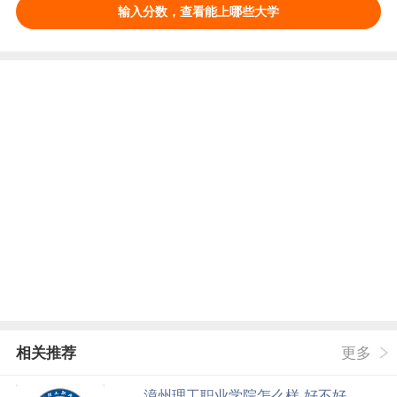
输入分数，查看能上哪些大学
相关推荐
更多
漳州理工职业学院怎么样 好不好