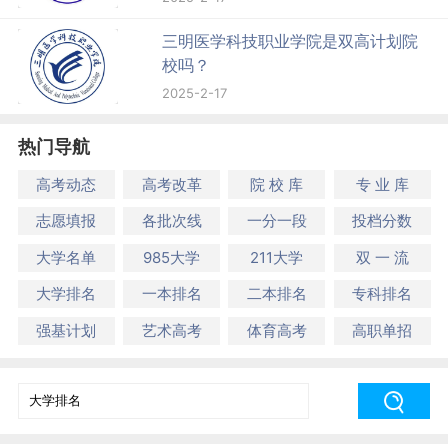
三明医学科技职业学院是双高计划院
校吗？
2025-2-17
热门导航
高考动态
高考改革
院 校 库
专 业 库
志愿填报
各批次线
一分一段
投档分数
大学名单
985大学
211大学
双 一 流
大学排名
一本排名
二本排名
专科排名
强基计划
艺术高考
体育高考
高职单招