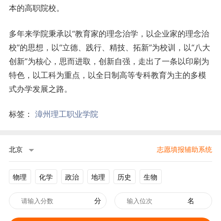
本的高职院校。
多年来学院秉承以“教育家的理念治学，以企业家的理念治
校”的思想，以“立德、践行、精技、拓新”为校训，以“八大
创新”为核心，思而进取，创新自强，走出了一条以印刷为
特色，以工科为重点，以全日制高等专科教育为主的多模
式办学发展之路。
标签：
漳州理工职业学院
北京
志愿填报辅助系统
物理
化学
政治
地理
历史
生物
分
名