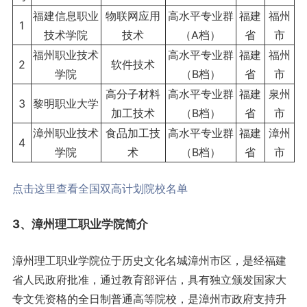
福建信息职业
物联网应用
高水平专业群
福建
福州
1
技术学院
技术
（A档）
省
市
福州职业技术
高水平专业群
福建
福州
2
软件技术
学院
（B档）
省
市
高分子材料
高水平专业群
福建
泉州
3
黎明职业大学
加工技术
（B档）
省
市
漳州职业技术
食品加工技
高水平专业群
福建
漳州
4
学院
术
（B档）
省
市
点击这里查看全国双高计划院校名单
3、漳州理工职业学院简介
漳州理工职业学院位于历史文化名城漳州市区，是经福建
省人民政府批准，通过教育部评估，具有独立颁发国家大
专文凭资格的全日制普通高等院校，是漳州市政府支持升