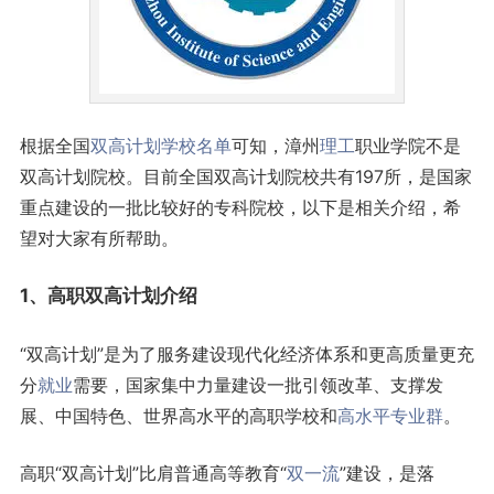
根据全国
双高计划
学校名单
可知，漳州
理工
职业学院不是
双高计划院校。目前全国双高计划院校共有197所，是国家
重点建设的一批比较好的专科院校，以下是相关介绍，希
望对大家有所帮助。
1、高职双高计划介绍
“双高计划”是为了服务建设现代化经济体系和更高质量更充
分
就业
需要，国家集中力量建设一批引领改革、支撑发
展、中国特色、世界高水平的高职学校和
高水平专业群
。
高职“双高计划”比肩普通高等教育“
双一流
”建设，是落