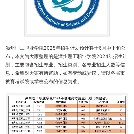
漳州
理工
职业学院2025年招生计划预计将于6月中下旬公
布，本文为大家整理的是漳州理工职业学院2024年招生计
划，主要包含招生专业、招生类别、各专业招生人数等信
息，希望对大家有所帮助，如有变动或异议，请以各省市
教育考试院或学校公布的信息为准。