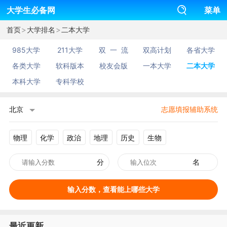
大学生必备网
菜单
>
>
首页
大学排名
二本大学
985大学
211大学
双 一 流
双高计划
各省大学
各类大学
软科版本
校友会版
一本大学
二本大学
本科大学
专科学校
北京
志愿填报辅助系统
物理
化学
政治
地理
历史
生物
分
名
输入分数，查看能上哪些大学
最近更新