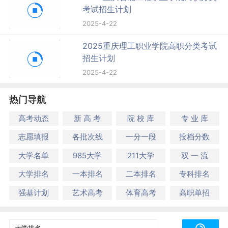
考试招生计划
2025-4-22
2025重庆理工职业学院高职分类考试
招生计划
2025-4-22
热门导航
高考动态
新 高 考
院 校 库
专 业 库
志愿填报
各批次线
一分一段
投档分数
大学名单
985大学
211大学
双 一 流
大学排名
一本排名
二本排名
专科排名
强基计划
艺术高考
体育高考
高职单招