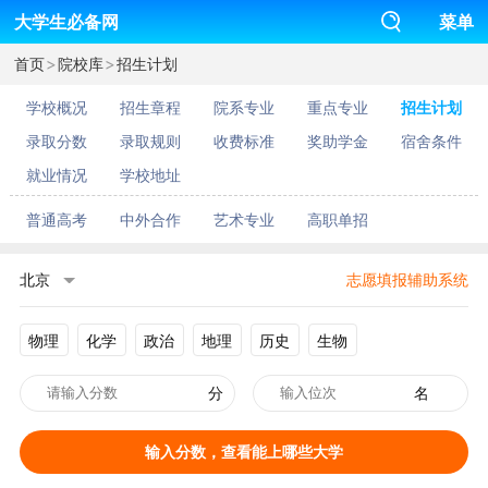
大学生必备网
菜单
>
>
首页
院校库
招生计划
学校概况
招生章程
院系专业
重点专业
招生计划
录取分数
录取规则
收费标准
奖助学金
宿舍条件
就业情况
学校地址
普通高考
中外合作
艺术专业
高职单招
北京
志愿填报辅助系统
物理
化学
政治
地理
历史
生物
分
名
输入分数，查看能上哪些大学