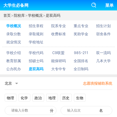
大学生必备网
菜单
>
>
>
首页
院校库
学校概况
是双高吗
学校概况
招生章程
院系专业
重点专业
招生计划
录取分数
录取规则
收费标准
奖助学金
宿舍条件
就业情况
学校地址
学校介绍
学校代码
C9联盟
985-211
双一流吗
教育部属
招硕士吗
能保研吗
全国排名
几本大学
公办民办
是双高吗
大专中专
全日制吗
北京
志愿填报辅助系统
物理
化学
政治
地理
历史
生物
分
名