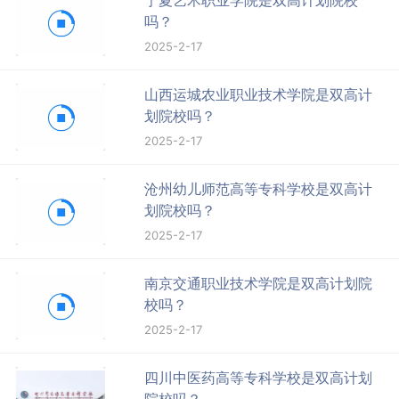
吗？
2025-2-17
山西运城农业职业技术学院是双高计
划院校吗？
2025-2-17
沧州幼儿师范高等专科学校是双高计
划院校吗？
2025-2-17
南京交通职业技术学院是双高计划院
校吗？
2025-2-17
四川中医药高等专科学校是双高计划
院校吗？