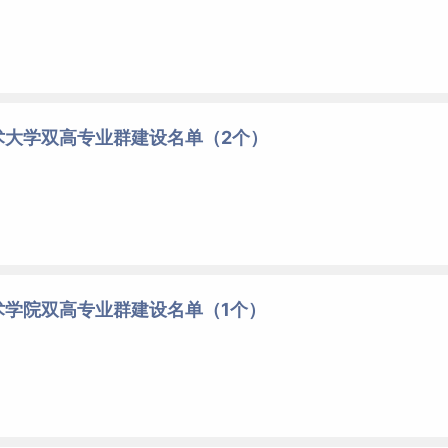
术大学双高专业群建设名单（2个）
术学院双高专业群建设名单（1个）