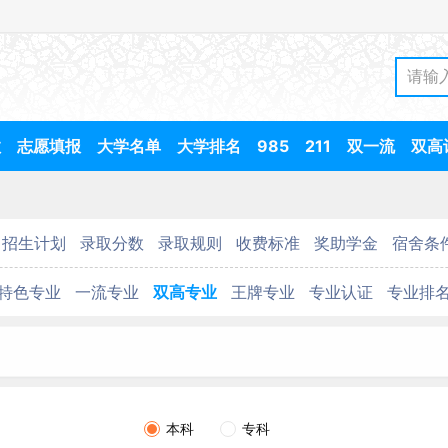
数
志愿填报
大学名单
大学排名
985
211
双一流
双高
招生计划
录取分数
录取规则
收费标准
奖助学金
宿舍条
特色专业
一流专业
双高专业
王牌专业
专业认证
专业排
本科
专科