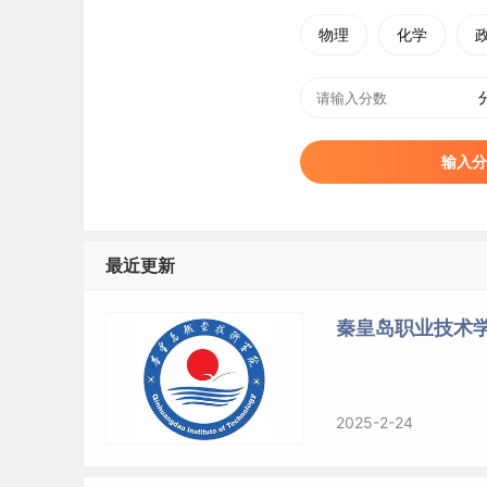
物理
化学
输入分
最近更新
秦皇岛职业技术
2025-2-24