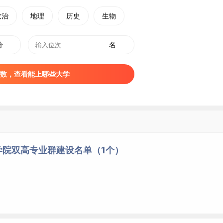
政治
地理
历史
生物
分
名
数，查看能上哪些大学
学院双高专业群建设名单（1个）