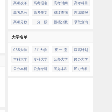
高考改革
高考报名
高考时间
高考科目
高考总分
高考作文
成绩查询
志愿填报
高考分数
一分一段
投档分数
录取查询
大学名单
985大学
211大学
双 一 流
双高计划
本科大学
专科大学
公办大学
民办大学
公办本科
公办专科
民办本科
民办专科