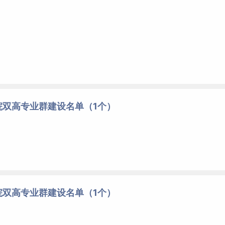
院双高专业群建设名单（1个）
院双高专业群建设名单（1个）