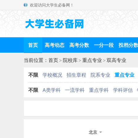
欢迎访问大学生必备网！
首页
高考动态
高考分数
一分一段
投档分
当前位置：
首页
>
院校库
>
重点专业
>
双高专业
不限
学校概况
招生章程
院系专业
重点专业
不限
A类学科
一流学科
重点学科
学科评估
北京