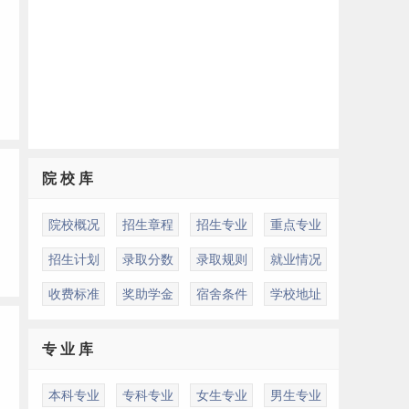
院 校 库
院校概况
招生章程
招生专业
重点专业
招生计划
录取分数
录取规则
就业情况
收费标准
奖助学金
宿舍条件
学校地址
专 业 库
本科专业
专科专业
女生专业
男生专业