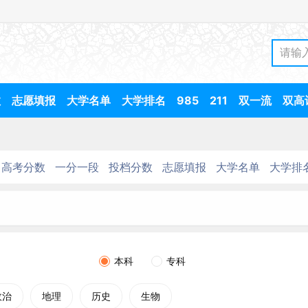
数
志愿填报
大学名单
大学排名
985
211
双一流
双高
高考分数
一分一段
投档分数
志愿填报
大学名单
大学排
本科
专科
政治
地理
历史
生物