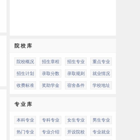
院 校 库
院校概况
招生章程
招生专业
重点专业
招生计划
录取分数
录取规则
就业情况
收费标准
奖助学金
宿舍条件
学校地址
专 业 库
本科专业
专科专业
女生专业
男生专业
热门专业
专业介绍
开设院校
专业就业