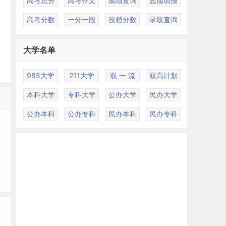
高考总分
高考作文
成绩查询
志愿填报
高考分数
一分一段
投档分数
录取查询
大学名单
985大学
211大学
双 一 流
双高计划
本科大学
专科大学
公办大学
民办大学
公办本科
公办专科
民办本科
民办专科