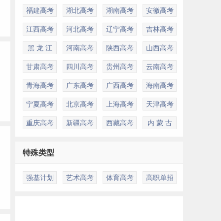
福建高考
湖北高考
湖南高考
安徽高考
江西高考
河北高考
辽宁高考
吉林高考
黑 龙 江
河南高考
陕西高考
山西高考
甘肃高考
四川高考
贵州高考
云南高考
青海高考
广东高考
广西高考
海南高考
宁夏高考
北京高考
上海高考
天津高考
重庆高考
新疆高考
西藏高考
内 蒙 古
特殊类型
强基计划
艺术高考
体育高考
高职单招