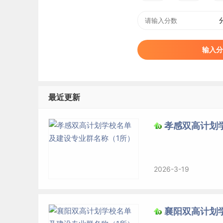
输入分
最近更新
孝感双高计划
2026-3-19
襄阳双高计划