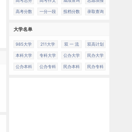
高考总分
高考作文
成绩查询
志愿填报
高考分数
一分一段
投档分数
录取查询
大学名单
985大学
211大学
双 一 流
双高计划
本科大学
专科大学
公办大学
民办大学
公办本科
公办专科
民办本科
民办专科