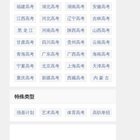
福建高考
湖北高考
湖南高考
安徽高考
江西高考
河北高考
辽宁高考
吉林高考
黑 龙 江
河南高考
陕西高考
山西高考
甘肃高考
四川高考
贵州高考
云南高考
青海高考
广东高考
广西高考
海南高考
宁夏高考
北京高考
上海高考
天津高考
重庆高考
新疆高考
西藏高考
内 蒙 古
特殊类型
强基计划
艺术高考
体育高考
高职单招