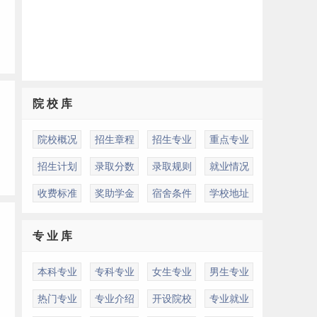
院 校 库
院校概况
招生章程
招生专业
重点专业
招生计划
录取分数
录取规则
就业情况
收费标准
奖助学金
宿舍条件
学校地址
专 业 库
本科专业
专科专业
女生专业
男生专业
热门专业
专业介绍
开设院校
专业就业