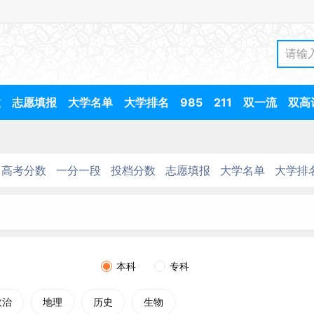
数
志愿填报
大学名单
大学排名
985
211
双一流
双高
高考分数
一分一段
投档分数
志愿填报
大学名单
大学排
本科
专科
政治
地理
历史
生物