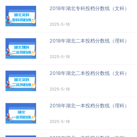
2018年湖北专科投档分数线（文科）
2025-5-18
2018年湖北二本投档分数线（理科）
2025-5-18
2018年湖北二本投档分数线（文科）
2025-5-18
2018年湖北一本投档分数线（理科）
2025-5-18