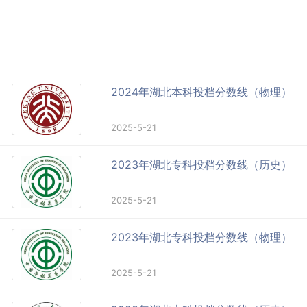
2024年湖北本科投档分数线（物理）
2025-5-21
2023年湖北专科投档分数线（历史）
2025-5-21
2023年湖北专科投档分数线（物理）
2025-5-21