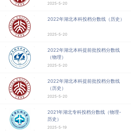
2025-5-20
2022年湖北本科投档分数线（历史）
2025-5-20
2022年湖北本科提前批投档分数线
（物理）
2025-5-20
2022年湖北本科提前批投档分数线
（历史）
2025-5-20
2021年湖北专科投档分数线（物理-
历史）
2025-5-19