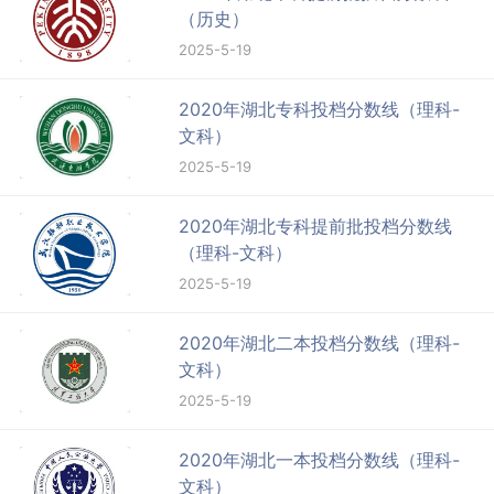
（历史）
2025-5-19
2020年湖北专科投档分数线（理科-
文科）
2025-5-19
2020年湖北专科提前批投档分数线
（理科-文科）
2025-5-19
2020年湖北二本投档分数线（理科-
文科）
2025-5-19
2020年湖北一本投档分数线（理科-
文科）