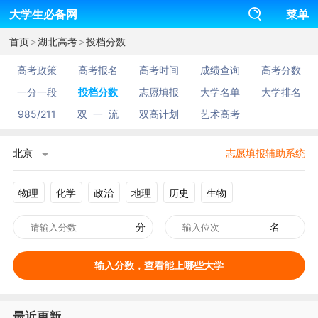
大学生必备网
菜单
>
>
首页
湖北高考
投档分数
高考政策
高考报名
高考时间
成绩查询
高考分数
一分一段
投档分数
志愿填报
大学名单
大学排名
985/211
双 一 流
双高计划
艺术高考
北京
志愿填报辅助系统
物理
化学
政治
地理
历史
生物
分
名
输入分数，查看能上哪些大学
最近更新