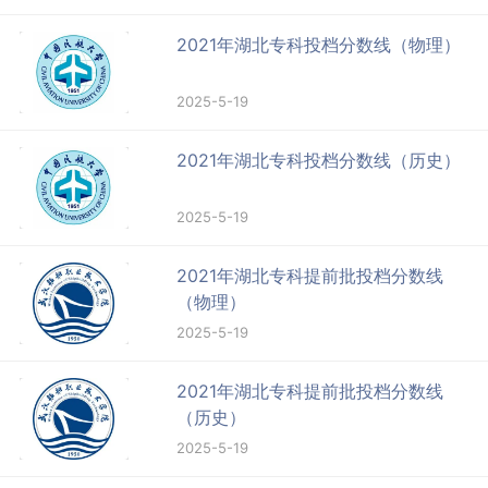
2021年湖北专科投档分数线（物理）
2025-5-19
2021年湖北专科投档分数线（历史）
2025-5-19
2021年湖北专科提前批投档分数线
（物理）
2025-5-19
2021年湖北专科提前批投档分数线
（历史）
2025-5-19