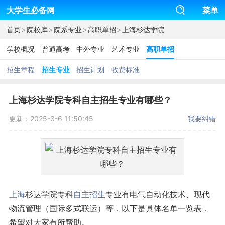
大学生必备网
菜单
>
>
>
>
首页
院校库
院系专业
高职单招
上海杉达学院
学校概况
普通高考
中外专业
艺术专业
高职单招
招生章程
招生专业
招生计划
收费标准
上海杉达学院专科自主招生专业有哪些？
更新：2025-3-6 11:50:45
我要纠错
上海
杉达学院专科
自主招生
专业有电气自动化技术、现代
物流管理（国际多式联运）等，以下是具体名单一览表，
希望对大家有所帮助。