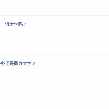
双一流大学吗？
公办还是民办大学？