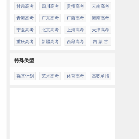
甘肃高考
四川高考
贵州高考
云南高考
青海高考
广东高考
广西高考
海南高考
宁夏高考
北京高考
上海高考
天津高考
重庆高考
新疆高考
西藏高考
内 蒙 古
特殊类型
强基计划
艺术高考
体育高考
高职单招