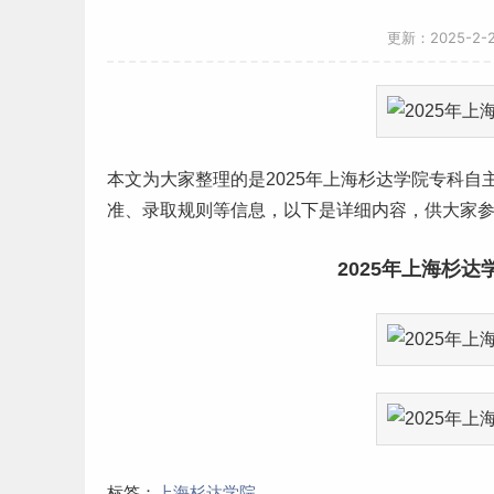
更新：2025-2-
本文为大家整理的是2025年
上海
杉达学院专科
自
准
、录取规则等信息，以下是详细内容，供大家
2025年上海杉
标签：
上海杉达学院