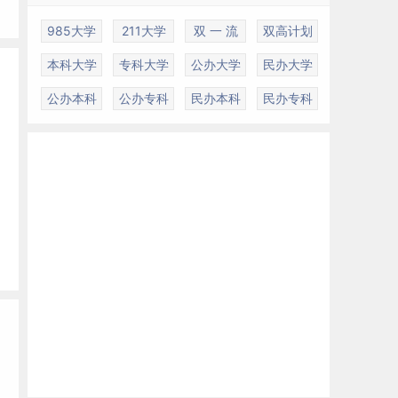
985大学
211大学
双 一 流
双高计划
本科大学
专科大学
公办大学
民办大学
公办本科
公办专科
民办本科
民办专科