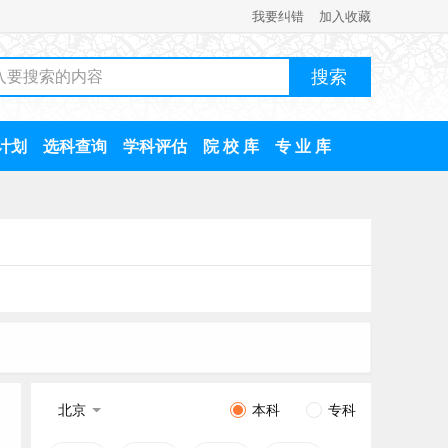
我要纠错
加入收藏
计划
选科查询
学科评估
院 校 库
专 业 库
北京
本科
专科