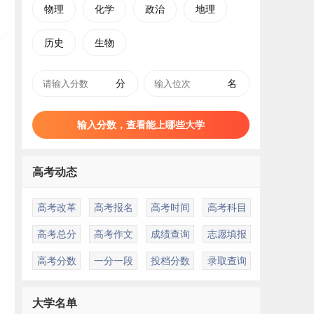
物理
化学
政治
地理
历史
生物
分
名
输入分数，查看能上哪些大学
高考动态
高考改革
高考报名
高考时间
高考科目
高考总分
高考作文
成绩查询
志愿填报
高考分数
一分一段
投档分数
录取查询
大学名单