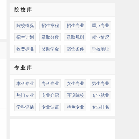
院 校 库
院校概况
招生章程
招生专业
重点专业
招生计划
录取分数
录取规则
就业情况
收费标准
奖助学金
宿舍条件
学校地址
多
专 业 库
本科专业
专科专业
女生专业
男生专业
热门专业
专业介绍
开设院校
专业就业
学科评估
专业认证
特色专业
专业排名