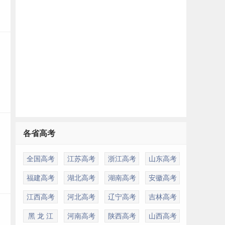
各省高考
全国高考
江苏高考
浙江高考
山东高考
福建高考
湖北高考
湖南高考
安徽高考
江西高考
河北高考
辽宁高考
吉林高考
黑 龙 江
河南高考
陕西高考
山西高考