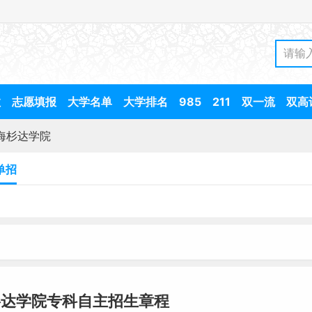
数
志愿填报
大学名单
大学排名
985
211
双一流
双高
海杉达学院
单招
杉达学院专科自主招生章程