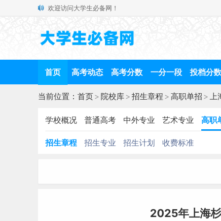
欢迎访问大学生必备网！
首页
高考动态
高考分数
一分一段
投档分
当前位置：
首页
>
院校库
>
招生章程
>
高职单招
>
上
学校概况
普通高考
中外专业
艺术专业
高职
招生章程
招生专业
招生计划
收费标准
2025年上海