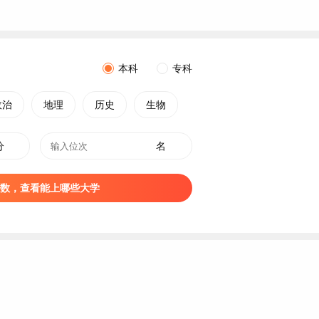
本科
专科
政治
地理
历史
生物
分
名
数，查看能上哪些大学