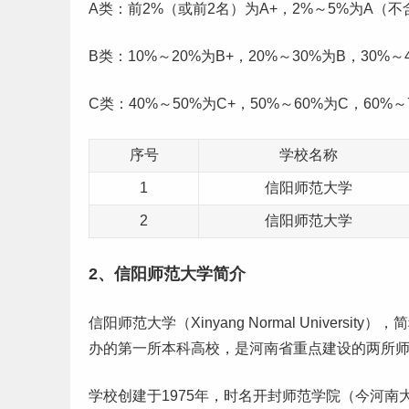
A类：前2%（或前2名）为A+，2%～5%为A（不
B类：10%～20%为B+，20%～30%为B，30%～
C类：40%～50%为C+，50%～60%为C，60%～
序号
学校名称
1
信阳师范大学
2
信阳师范大学
2、信阳师范大学简介
信阳师范大学（Xinyang Normal Universit
办的第一所
本科
高校，是河南省重点建设的两所师
学校创建于1975年，时名开封师范学院（今河南