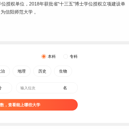
位授权单位，2018年获批省“十三五”博士学位授权立项建设单
名为信阳师范大学 。
本科
专科
政治
地理
历史
生物
分
名
数，查看能上哪些大学