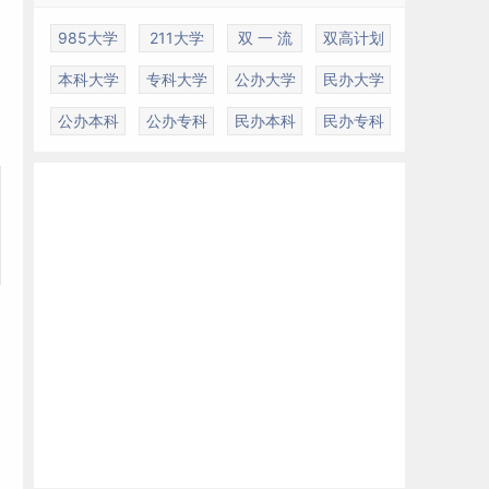
985大学
211大学
双 一 流
双高计划
本科大学
专科大学
公办大学
民办大学
公办本科
公办专科
民办本科
民办专科