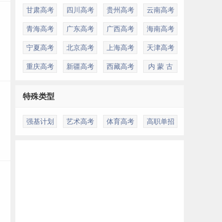
甘肃高考
四川高考
贵州高考
云南高考
青海高考
广东高考
广西高考
海南高考
宁夏高考
北京高考
上海高考
天津高考
重庆高考
新疆高考
西藏高考
内 蒙 古
特殊类型
强基计划
艺术高考
体育高考
高职单招