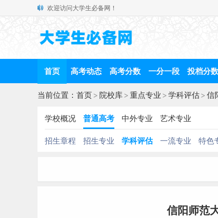
欢迎访问大学生必备网！
首页
高考动态
高考分数
一分一段
投档分
当前位置：
首页
>
院校库
>
重点专业
>
学科评估
>
信
学校概况
普通高考
中外专业
艺术专业
招生章程
招生专业
学科评估
一流专业
特色
信阳师范