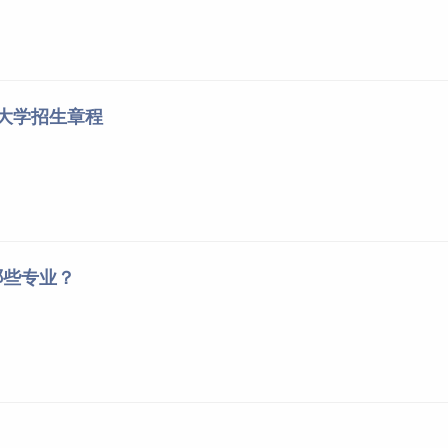
范大学招生章程
哪些专业？