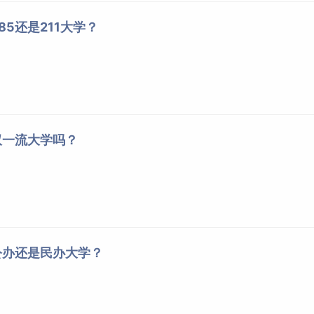
5还是211大学？
双一流大学吗？
公办还是民办大学？