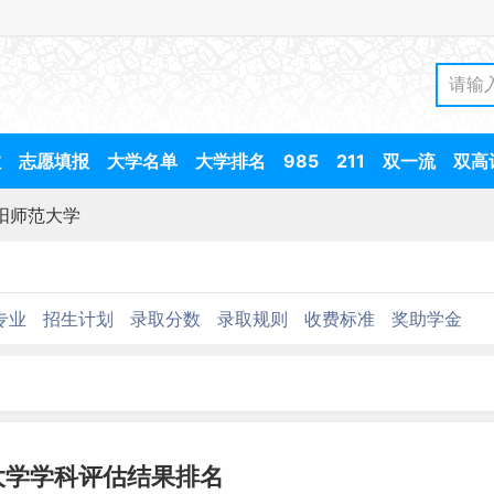
数
志愿填报
大学名单
大学排名
985
211
双一流
双高
阳师范大学
专业
招生计划
录取分数
录取规则
收费标准
奖助学金
大学学科评估结果排名