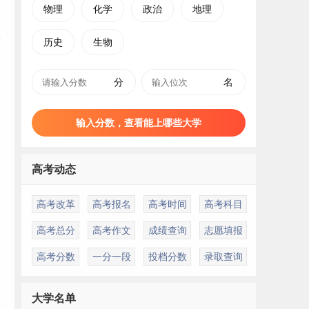
物理
化学
政治
地理
历史
生物
分
名
目
输入分数，查看能上哪些大学
高考动态
高考改革
高考报名
高考时间
高考科目
，
高考总分
高考作文
成绩查询
志愿填报
高考分数
一分一段
投档分数
录取查询
大学名单