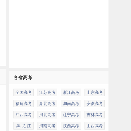
多
各省高考
全国高考
江苏高考
浙江高考
山东高考
福建高考
湖北高考
湖南高考
安徽高考
江西高考
河北高考
辽宁高考
吉林高考
黑 龙 江
河南高考
陕西高考
山西高考