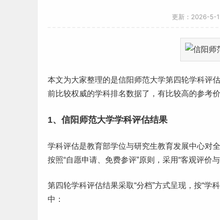
更新：2026-5-
本文为大家整理的是信阳
师范
大学第四轮学科评
前比较权威的学科排名数据了，有比较高的参考
1、信阳师范大学学科评估结果
学科评估是教育部学位与
研究生
教育发展中心对
按照“自愿申请、免费参评”原则，采用“客观评价
第四轮学科评估结果采取“分档”方式呈现，按“学
中：