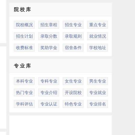
院 校 库
院校概况
招生章程
招生专业
重点专业
招生计划
录取分数
录取规则
就业情况
收费标准
奖助学金
宿舍条件
学校地址
专 业 库
本科专业
专科专业
女生专业
男生专业
热门专业
专业介绍
开设院校
专业就业
学科评估
专业认证
特色专业
专业排名