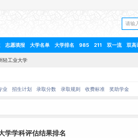
数
志愿填报
大学名单
大学排名
985
211
双一流
双高
州轻工业大学
专业
招生计划
录取分数
录取规则
收费标准
奖助学金
大学学科评估结果排名