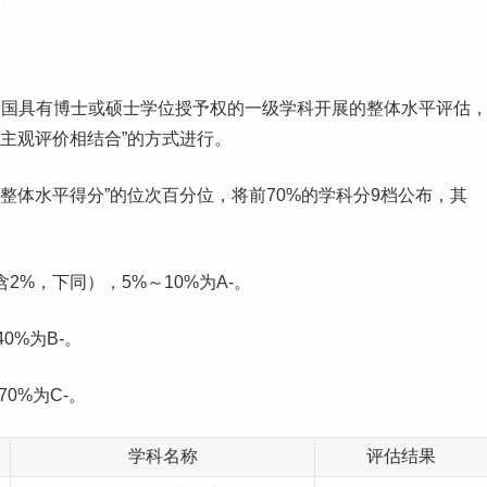
全国具有博士或硕士学位授予权的一级学科开展的整体水平评估
与主观评价相结合”的方式进行。
科整体水平得分”的位次百分位，将前70%的学科分9档公布，其
含2%，下同），5%～10%为A-。
40%为B-。
70%为C-。
学科名称
评估结果