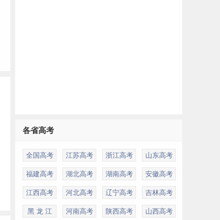
各省高考
全国高考
江苏高考
浙江高考
山东高考
福建高考
湖北高考
湖南高考
安徽高考
江西高考
河北高考
辽宁高考
吉林高考
黑 龙 江
河南高考
陕西高考
山西高考