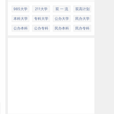
985大学
211大学
双 一 流
双高计划
本科大学
专科大学
公办大学
民办大学
，
公办本科
公办专科
民办本科
民办专科