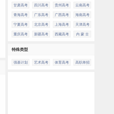
甘肃高考
四川高考
贵州高考
云南高考
青海高考
广东高考
广西高考
海南高考
宁夏高考
北京高考
上海高考
天津高考
重庆高考
新疆高考
西藏高考
内 蒙 古
特殊类型
强基计划
艺术高考
体育高考
高职单招
多