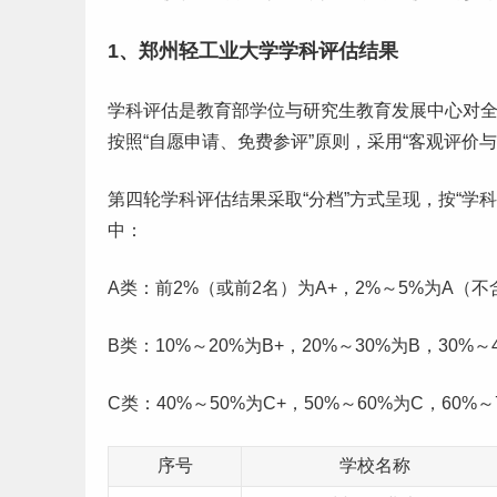
1、郑州轻工业大学学科评估结果
学科评估是教育部学位与
研究生
教育发展中心对
按照“自愿申请、免费参评”原则，采用“客观评价
第四轮学科评估结果采取“分档”方式呈现，按“学
中：
A类：前2%（或前2名）为A+，2%～5%为A（不
B类：10%～20%为B+，20%～30%为B，30%～
C类：40%～50%为C+，50%～60%为C，60%～
序号
学校名称