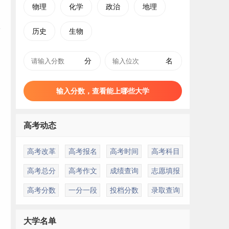
物理
化学
政治
地理
历史
生物
分
名
输入分数，查看能上哪些大学
高考动态
高考改革
高考报名
高考时间
高考科目
高考总分
高考作文
成绩查询
志愿填报
高考分数
一分一段
投档分数
录取查询
是
大学名单