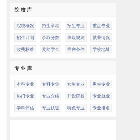
院 校 库
院校概况
招生章程
招生专业
重点专业
招生计划
录取分数
录取规则
就业情况
收费标准
奖助学金
宿舍条件
学校地址
专 业 库
本科专业
专科专业
女生专业
男生专业
理
热门专业
专业介绍
开设院校
专业就业
卓
学科评估
专业认证
特色专业
专业排名
经