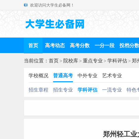
欢迎访问大学生必备网！
首页
高考动态
高考分数
一分一段
投档分
当前位置：
首页
>
院校库
>
重点专业
>
学科评估
>
郑
学校概况
普通高考
中外专业
艺术专业
招生章程
招生专业
学科评估
一流专业
特色
郑州轻工业