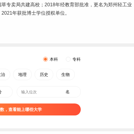
烟草专卖局共建高校；2018年经教育部批准，更名为郑州轻工业
2021年获批博士学位授权单位。
本科
专科
政治
地理
历史
生物
分
名
数，查看能上哪些大学