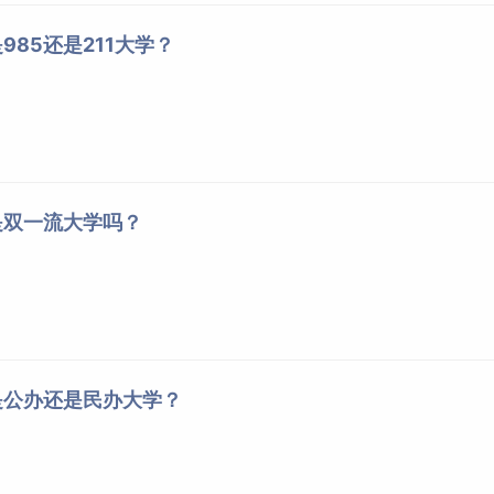
985还是211大学？
是双一流大学吗？
是公办还是民办大学？