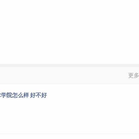
更
学院怎么样 好不好