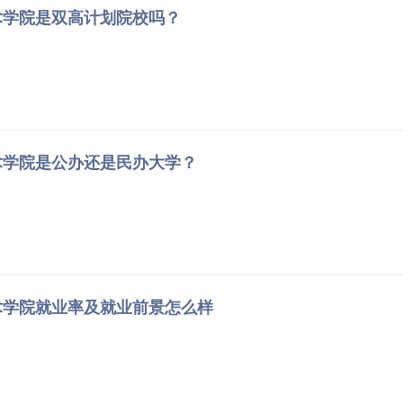
术学院是双高计划院校吗？
术学院是公办还是民办大学？
术学院就业率及就业前景怎么样