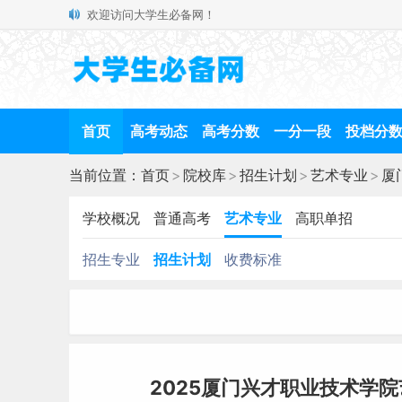
欢迎访问大学生必备网！
首页
高考动态
高考分数
一分一段
投档分
当前位置：
首页
>
院校库
>
招生计划
>
艺术专业
>
厦
学校概况
普通高考
艺术专业
高职单招
招生专业
招生计划
收费标准
2025厦门兴才职业技术学