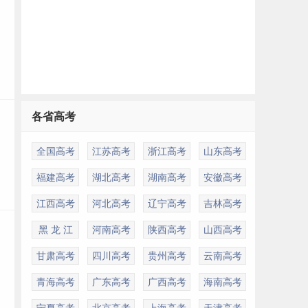
各省高考
全国高考
江苏高考
浙江高考
山东高考
福建高考
湖北高考
湖南高考
安徽高考
江西高考
河北高考
辽宁高考
吉林高考
黑 龙 江
河南高考
陕西高考
山西高考
甘肃高考
四川高考
贵州高考
云南高考
青海高考
广东高考
广西高考
海南高考
宁夏高考
北京高考
上海高考
天津高考