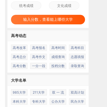
输入分数，查看能上哪些大学
高考动态
高考改革
高考报名
高考时间
高考科目
高考总分
高考作文
成绩查询
志愿填报
高考分数
一分一段
投档分数
录取查询
大学名单
985大学
211大学
双 一 流
双高计划
学
本科大学
专科大学
公办大学
民办大学