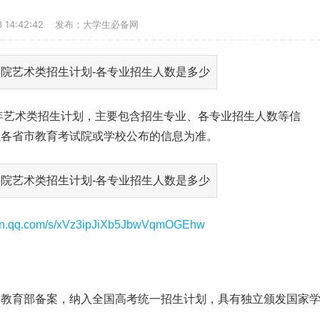
-3 14:42:42 发布：大学生必备网
年
艺术
类招生计划，主要包含招生专业、各专业招生人数等信
以各省市教育考试院或学校公布的信息为准。
ixin.qq.com/s/xVz3ipJiXb5JbwVqmOGEhw
、教育部备案，纳入全国
高考
统一招生计划，具有独立颁发国家