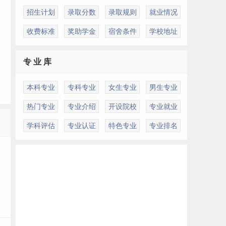
招生计划
录取分数
录取规则
就业情况
收费标准
奖助学金
宿舍条件
学校地址
专 业 库
本科专业
专科专业
女生专业
男生专业
热门专业
专业介绍
开设院校
专业就业
多
学科评估
专业认证
特色专业
专业排名