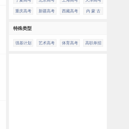
重庆高考
新疆高考
西藏高考
内 蒙 古
特殊类型
强基计划
艺术高考
体育高考
高职单招