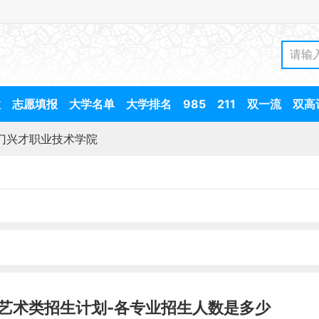
数
志愿填报
大学名单
大学排名
985
211
双一流
双高
门兴才职业技术学院
院艺术类招生计划-各专业招生人数是多少