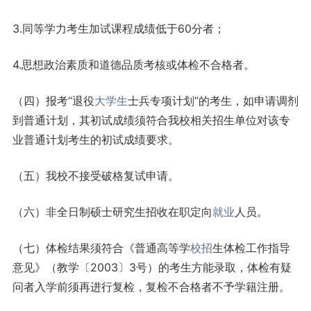
3.同等学力考生加试课程成绩低于60分者；
4.思想政治素质和道德品质考核或体检不合格者。
（四）报考“退役
大学生
士兵专项计划”的考生，如申请调剂
到普通计划，其初试成绩须符合我校相关招生单位对该专
业普通计划考生的初试成绩要求。
（五）我校不接受破格复试申请。
（六）非全日制硕士研究生招收在职定向
就业
人员。
（七）体检结果须符合《普通高等学
校招
生体检工作指导
意见》（教学〔2003〕3号）的考生方能录取，体检有疑
问者入学前须再进行复检，复检不合格者不予学籍注册。