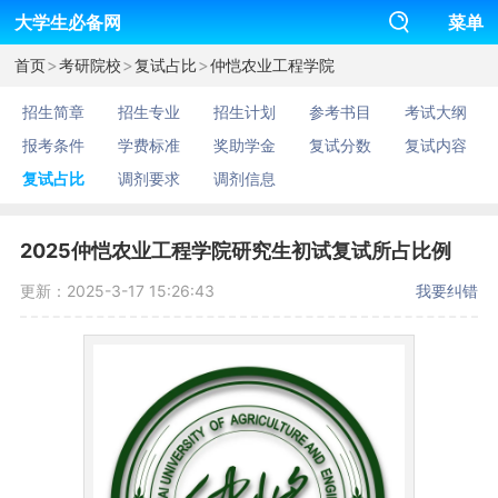
大学生必备网
菜单
>
>
>
首页
考研院校
复试占比
仲恺农业工程学院
招生简章
招生专业
招生计划
参考书目
考试大纲
报考条件
学费标准
奖助学金
复试分数
复试内容
复试占比
调剂要求
调剂信息
2025仲恺农业工程学院研究生初试复试所占比例
更新：2025-3-17 15:26:43
我要纠错