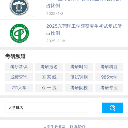
占比例
2025-4-3
2025东莞理工学院研究生初试复试所
占比例
2025-3-18
考研频道
考研常识
考研报名
考研时间
考研科目
成绩查询
国 家 线
复试调剂
985大学
211大学
双 一 流
考研院校
考研专业
大学生必备网
联系我们