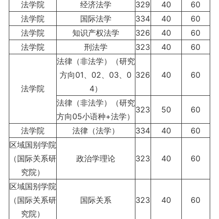
法学院
经济法学
329
40
60
法学院
国际法学
334
40
60
法学院
知识产权法学
326
40
60
法学院
刑法学
323
40
60
法律（非法学）（研究
方向01、02、03、0
326
40
60
法学院
4）
法律（非法学）（研究
323
50
60
方向05小语种+法学）
法学院
法律（法学）
334
40
60
区域国别学院
（国际关系研
政治学理论
323
40
60
究院）
区域国别学院
（国际关系研
国际关系
323
40
60
究院）