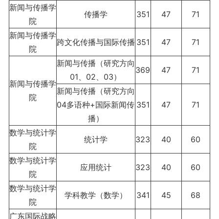
新闻与传播学
传播学
351
47
71
院
新闻与传播学
跨文化传播与国际传播
351
47
71
院
新闻与传播（研究方向
369
47
71
01、02、03）
新闻与传播学
新闻与传播（研究方向
院
04多语种+国际新闻传
351
47
71
播）
数学与统计学
统计学
323
40
60
院
数学与统计学
应用统计
323
40
60
院
数学与统计学
学科教学（数学）
341
45
68
院
广东国际战略