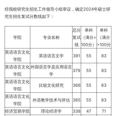
经我校研究生招生工作领导小组审议，确定2024年硕士研
究生招生复试分数线如下：
总分
单科
单科
学院
专业名称
复试
（满分=
（满分
线
100分）
>100分
英语语言文化
英语语言文学
391
55
83
学院
英语语言文化
外国语言学及应用语言
379
55
83
学院
学
英语语言文化
比较文化研究
366
55
83
学院
英语语言文化
外语教学技术与评估
365
55
83
学院
经济贸易学院
理论经济学
338
47
71