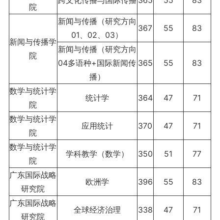
院
新闻与传播（研究方向
367
55
83
01、02、03）
新闻与传播学
新闻与传播（研究方向
院
04多语种+国际新闻传
365
55
83
播）
数学与统计学
统计学
364
47
71
院
数学与统计学
应用统计
370
47
71
院
数学与统计学
学科教学（数学）
350
51
77
院
广东国际战略
欧洲学
396
55
83
研究院
广东国际战略
全球经济治理
338
47
71
研究院