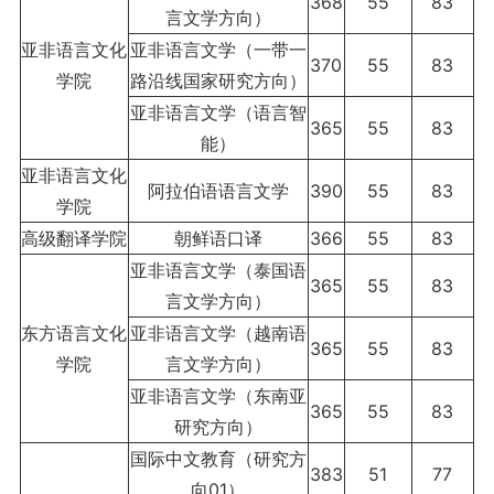
368
55
83
言文学方向）
亚非语言文化
亚非语言文学（一带一
370
55
83
学院
路沿线国家研究方向）
亚非语言文学（语言智
365
55
83
能）
亚非语言文化
阿拉伯语语言文学
390
55
83
学院
高级翻译学院
朝鲜语口译
366
55
83
亚非语言文学（泰国语
365
55
83
言文学方向）
东方语言文化
亚非语言文学（越南语
365
55
83
学院
言文学方向）
亚非语言文学（东南亚
365
55
83
研究方向）
国际中文教育（研究方
383
51
77
向01）