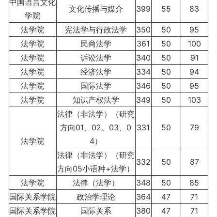
中国语言文化
文化传播与媒介
399
55
83
学院
法学院
宪法学与行政法学
350
50
95
法学院
民商法学
361
50
100
法学院
诉讼法学
340
50
91
法学院
经济法学
334
50
94
法学院
国际法学
346
50
95
法学院
知识产权法学
349
50
103
法律（非法学）（研究
方向01、02、03、0
331
50
79
法学院
4）
法律（非法学）（研究
332
50
87
方向05小语种+法学）
法学院
法律（法学）
348
50
85
国际关系学院
政治学理论
364
47
71
国际关系学院
国际关系
380
47
71