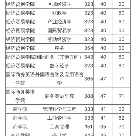
经济贸易学院
区域经济学
323
40
60
经济贸易学院
财政学
323
40
60
经济贸易学院
产业经济学
323
40
60
经济贸易学院
国际贸易学
323
40
60
经济贸易学院
劳动经济学
323
40
60
经济贸易学院
税务
354
40
60
经济贸易学院
国际商务（其他方向）
343
40
60
经济贸易学院
数字经济
328
40
60
国际商务英语
外国语言学及应用语言
365
47
71
学院
学
国际商务英语
商务英语研究
388
47
71
学院
商学院
管理科学与工程
333
41
62
商学院
工商管理学
333
41
62
商学院
工商管理
151
35
70
会计学院
会计学
345
45
70