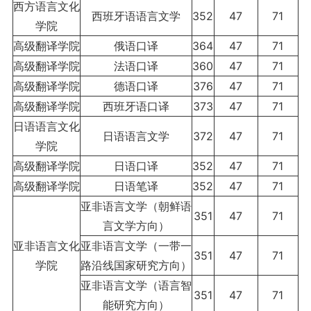
西方语言文化
西班牙语语言文学
352
47
71
学院
高级翻译学院
俄语口译
364
47
71
高级翻译学院
法语口译
360
47
71
高级翻译学院
德语口译
376
47
71
高级翻译学院
西班牙语口译
373
47
71
日语语言文化
日语语言文学
372
47
71
学院
高级翻译学院
日语口译
352
47
71
高级翻译学院
日语笔译
352
47
71
亚非语言文学（朝鲜语
351
47
71
言文学方向）
亚非语言文化
亚非语言文学（一带一
351
47
71
学院
路沿线国家研究方向）
亚非语言文学（语言智
351
47
71
能研究方向）