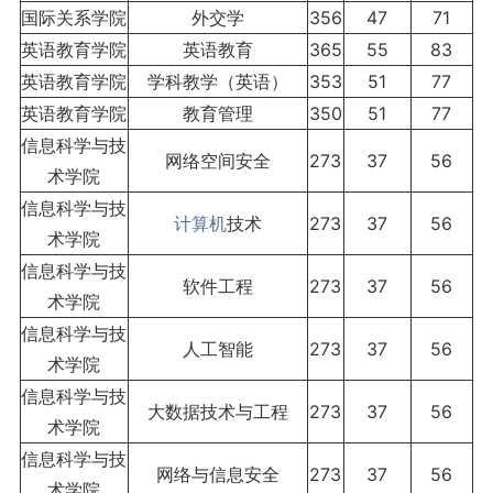
国际关系学院
外交学
356
47
71
英语教育学院
英语教育
365
55
83
英语教育学院
学科教学（英语）
353
51
77
英语教育学院
教育管理
350
51
77
信息科学与技
网络空间安全
273
37
56
术学院
信息科学与技
计算机
技术
273
37
56
术学院
信息科学与技
软件工程
273
37
56
术学院
信息科学与技
人工智能
273
37
56
术学院
信息科学与技
大数据技术与工程
273
37
56
术学院
信息科学与技
网络与信息安全
273
37
56
术学院