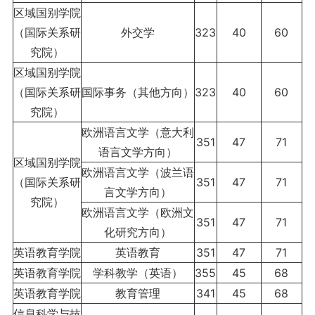
区域国别学院
（国际关系研
外交学
323
40
60
究院）
区域国别学院
（国际关系研
国际事务（其他方向）
323
40
60
究院）
欧洲语言文学（意大利
351
47
71
语言文学方向）
区域国别学院
欧洲语言文学（波兰语
（国际关系研
351
47
71
言文学方向）
究院）
欧洲语言文学（欧洲文
351
47
71
化研究方向）
英语教育学院
英语教育
351
47
71
英语教育学院
学科教学（英语）
355
45
68
英语教育学院
教育管理
341
45
68
信息科学与技