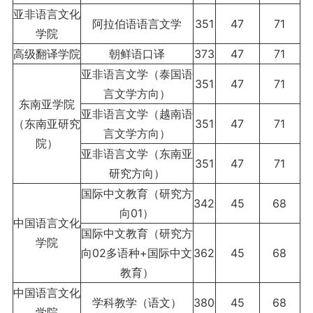
亚非语言文化
阿拉伯语语言文学
351
47
71
学院
高级翻译学院
朝鲜语口译
373
47
71
亚非语言文学（泰国语
351
47
71
言文学方向）
东南亚学院
亚非语言文学（越南语
（东南亚研究
351
47
71
言文学方向）
院）
亚非语言文学（东南亚
351
47
71
研究方向）
国际中文教育（研究方
342
45
68
向01）
中国语言文化
国际中文教育（研究方
学院
向02多语种+国际中文
362
45
68
教育）
中国语言文化
学科教学（语文）
380
45
68
学院