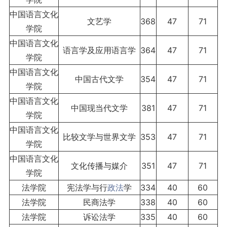
中国语言文化
文艺学
368
47
71
学院
中国语言文化
语言学及应用语言学
364
47
71
学院
中国语言文化
中国古代文学
354
47
71
学院
中国语言文化
中国现当代文学
381
47
71
学院
中国语言文化
比较文学与世界文学
353
47
71
学院
中国语言文化
文化传播与媒介
351
47
71
学院
法学院
宪法学与行
政法
学
334
40
60
法学院
民商法学
338
40
60
法学院
诉讼法学
335
40
60