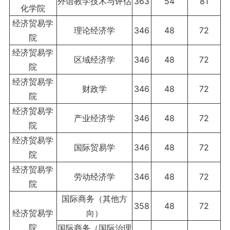
外语教学技术与评估
363
54
81
化学院
经济贸易学
理论经济学
346
48
72
院
经济贸易学
区域经济学
346
48
72
院
经济贸易学
财政学
346
48
72
院
经济贸易学
产业经济学
346
48
72
院
经济贸易学
国际贸易学
346
48
72
院
经济贸易学
劳动经济学
346
48
72
院
国际商务（其他方
358
48
72
经济贸易学
向）
院
国际商务（国际治理