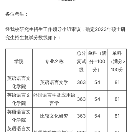
各位考生：
经我校研究生招生工作领导小组审议，确定2023年硕士研
究生招生复试分数线如下：
总分
单科（满
单科
学院
专业名称
复试
分=100
（满分>
线
分）
100分
英语语言文
英语语言文学
363
54
81
化学院
英语语言文
外国语言学及应用语
363
54
81
化学院
言学
英语语言文
比较文化研究
363
54
81
化学院
英语语言文