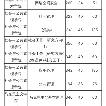
网络空间安全
260
34
51
术学院
社会与公共管
社会管理
323
40
60
理学院
社会与公共管
心理学
341
45
135
理学院
社会与公共管
社会工作（研究方向0
356
40
60
理学院
1）
社会与公共管
社会工作（研究方向0
340
40
60
理学院
2多语种+社会工作）
社会与公共管
应用心理
342
45
135
理学院
社会与公共管
公共管理
164
38
76
理学院
马克思主义学
马克思主义基本原理
340
40
60
院