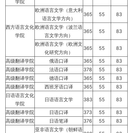
学院
欧洲语言文学（意大利
365
55
83
语言文学方向）
西方语言文化
欧洲语言文学（波兰语
365
55
83
学院
言文学方向）
欧洲语言文学（欧洲文
365
55
83
化研究方向）
高级翻译学院
俄语口译
365
55
83
高级翻译学院
法语口译
378
55
83
高级翻译学院
德语口译
365
55
83
高级翻译学院
西班牙语口译
365
55
83
日语语言文化
日语语言文学
383
55
83
学院
高级翻译学院
日语口译
373
55
83
高级翻译学院
日语笔译
376
55
83
亚非语言文学（朝鲜语