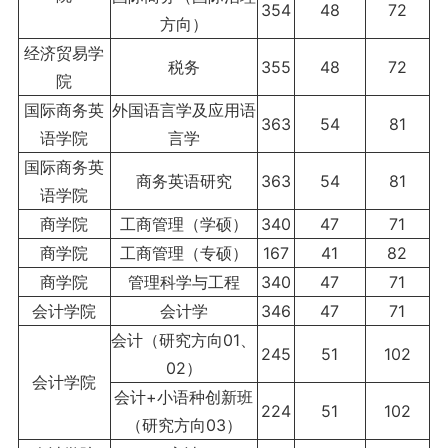
354
48
72
方向）
经济贸易学
税务
355
48
72
院
国际商务英
外国语言学及应用语
363
54
81
语学院
言学
国际商务英
商务英语研究
363
54
81
语学院
商学院
工商管理（学硕）
340
47
71
商学院
工商管理（专硕）
167
41
82
商学院
管理科学与工程
340
47
71
会计学院
会计学
346
47
71
会计（研究方向01、
245
51
102
02）
会计学院
会计+小语种创新班
224
51
102
（研究方向03）