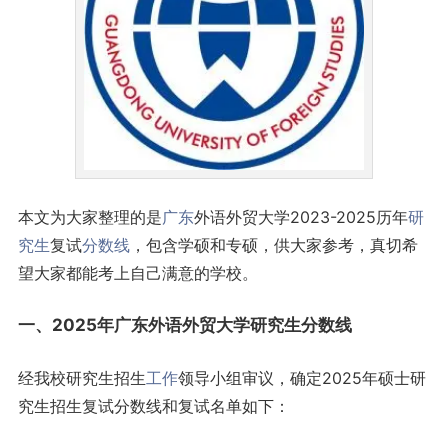
本文为大家整理的是
广东
外语外贸大学2023-2025历年
研
究生
复试
分数线
，包含学硕和专硕，供大家参考，真切希
望大家都能考上自己满意的学校。
一、2025年广东外语外贸大学研究生分数线
经我校研究生招生
工作
领导小组审议，确定2025年硕士研
究生招生复试分数线和复试名单如下：