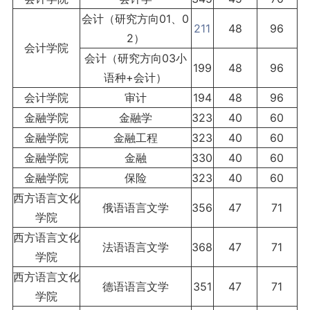
会计（研究方向01、0
211
48
96
2）
会计学院
会计（研究方向03小
199
48
96
语种+会计）
会计学院
审计
194
48
96
金融学院
金融学
323
40
60
金融学院
金融工程
323
40
60
金融学院
金融
330
40
60
金融学院
保险
323
40
60
西方语言文化
俄语语言文学
356
47
71
学院
西方语言文化
法语语言文学
368
47
71
学院
西方语言文化
德语语言文学
351
47
71
学院