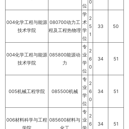
0
位
学
2
004化学工程与能源
080700动力工
术
5
33
50
技术学院
程及工程热物理
学
1
位
专
2
004化学工程与能源
085800能源动
业
6
34
51
技术学院
力
学
0
位
专
2
业
005机械工程学院
085500机械
6
34
51
学
0
位
专
2
006材料科学与工程
085600材料与
业
6
34
51
学院
化工
学