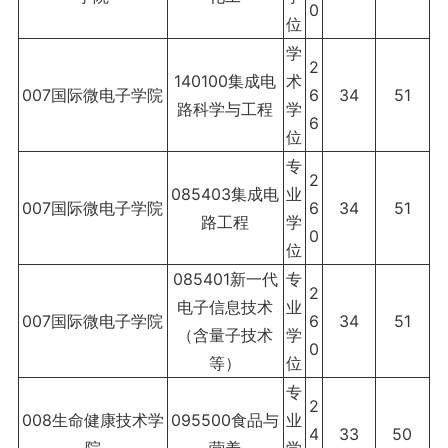
0
位
学
2
140100集成电
术
007国际微电子学院
6
34
51
路科学与工程
学
6
位
专
2
085403集成电
业
007国际微电子学院
6
34
51
路工程
学
0
位
085401新一代
专
2
电子信息技术
业
007国际微电子学院
6
34
51
（含量子技术
学
0
等）
位
专
2
008生命健康技术学
095500食品与
业
4
33
50