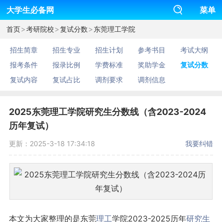
大学生必备网
菜单
>
>
>
首页
考研院校
复试分数
东莞理工学院
招生简章
招生专业
招生计划
参考书目
考试大纲
报考条件
报录比例
学费标准
奖助学金
复试分数
复试内容
复试占比
调剂要求
调剂信息
2025东莞理工学院研究生分数线（含2023-2024
历年复试）
更新：2025-3-18 17:34:18
我要纠错
本文为大家整理的是东莞
理工
学院2023-2025历年
研究生