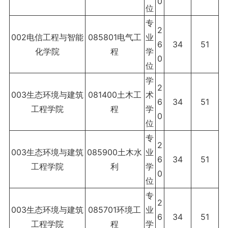
0
位
专
2
002电信工程与智能
085801电气工
业
6
34
51
化学院
程
学
0
位
学
2
003生态环境与建筑
081400土木工
术
6
34
51
工程学院
程
学
0
位
专
2
003生态环境与建筑
085900土木水
业
6
34
51
工程学院
利
学
0
位
专
2
003生态环境与建筑
085701环境工
业
6
34
51
工程学院
程
学