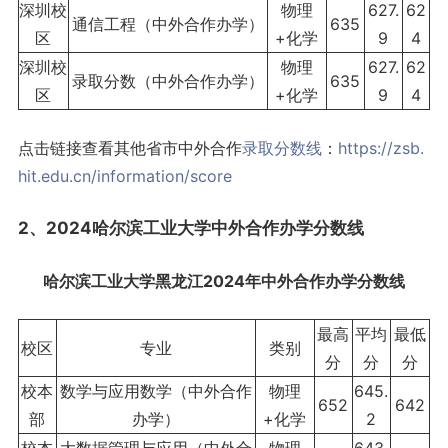
深圳校
物理
627.
62
通信工程（中外合作办学）
635
区
+化学
9
4
深圳校
物理
627.
62
录取分数（中外合作办学）
635
区
+化学
9
4
点击链接查看其他省市中外合作
录取分数线
：
https://zsb.
hit.edu.cn/information/score
2、2024哈尔滨工业大学中外合作办学分数线
哈尔滨工业大学黑龙江2024年中外合作办学分数线
最高
平均
最低
校区
专业
类别
分
分
分
校本
数学与应用数学（中外合作
物理
645.
652
642
部
办学）
+化学
2