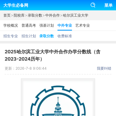
大学生必备网
菜单
>
>
>
>
首页
院校库
录取分数
中外合作
哈尔滨工业大学
学校概况
普通高考
强基计划
中外专业
艺术专业
招生专业
招生计划
录取分数
收费标准
2025哈尔滨工业大学中外合作办学分数线（含
2023-2024历年）
更新：2026-7-8 9:06:44
我要纠错