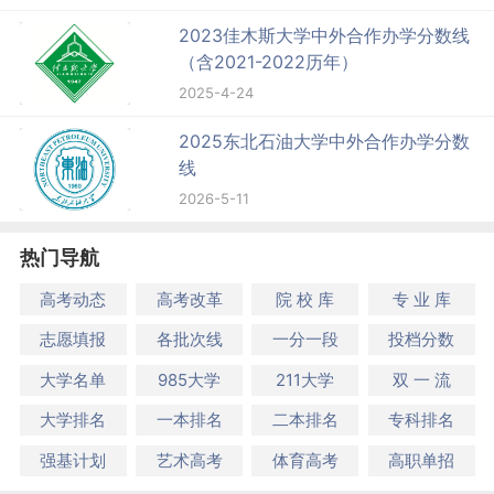
2023佳木斯大学中外合作办学分数线
（含2021-2022历年）
2025-4-24
2025东北石油大学中外合作办学分数
线
2026-5-11
热门导航
高考动态
高考改革
院 校 库
专 业 库
志愿填报
各批次线
一分一段
投档分数
大学名单
985大学
211大学
双 一 流
大学排名
一本排名
二本排名
专科排名
强基计划
艺术高考
体育高考
高职单招