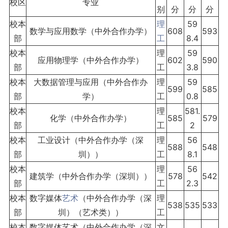
校区
专业
别
分
分
分
校本
理
59
数学与应用数学（中外合作办学）
608
593
部
工
8.4
校本
理
59
应用物理学（中外合作办学）
602
590
部
工
3.8
校本
大数据管理与应用（中外合作办
理
59
599
585
部
学）
工
0.8
校本
理
581.
化学（中外合作办学）
585
579
部
工
2
校本
工业设计（中外合作办学（深
理
56
588
548
部
圳））
工
8.1
校本
理
56
建筑学（中外合作办学（深圳））
578
542
部
工
2.3
校本
数字媒体
艺术
（中外合作办学（深
理
538
535
533
部
圳）（艺术类））
工
校本
数字媒体艺术（中外合作办学（深
文