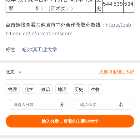
544
539
534
部
圳）（艺术类））
史
点击链接查看其他省市中外合作录取分数线：
https://zsb.
hit.edu.cn/information/score
标签：
哈尔滨工业大学
北京
志愿填报辅助系统
物理
化学
政治
地理
历史
生物
分
名
输入分数，查看能上哪些大学