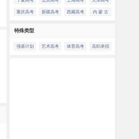
重庆高考
新疆高考
西藏高考
内 蒙 古
特殊类型
强基计划
艺术高考
体育高考
高职单招
多