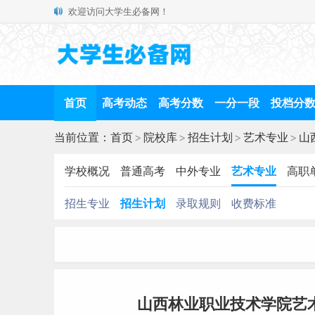
欢迎访问大学生必备网！
首页
高考动态
高考分数
一分一段
投档分
当前位置：
首页
>
院校库
>
招生计划
>
艺术专业
>
山
学校概况
普通高考
中外专业
艺术专业
高职
招生专业
招生计划
录取规则
收费标准
山西林业职业技术学院艺