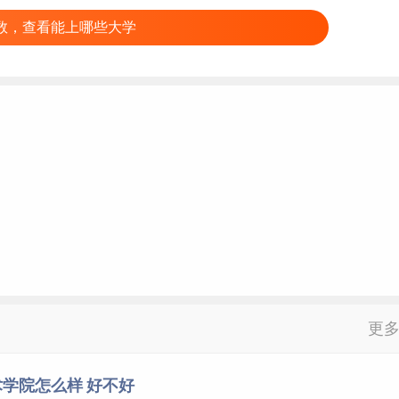
数，查看能上哪些大学
更
学院怎么样 好不好