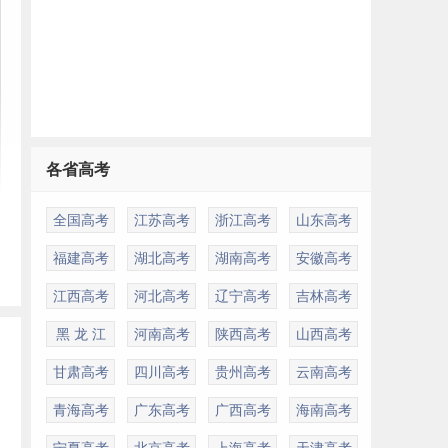
各省高考
全国高考
江苏高考
浙江高考
山东高考
福建高考
湖北高考
湖南高考
安徽高考
江西高考
河北高考
辽宁高考
吉林高考
黑 龙 江
河南高考
陕西高考
山西高考
甘肃高考
四川高考
贵州高考
云南高考
青海高考
广东高考
广西高考
海南高考
宁夏高考
北京高考
上海高考
天津高考