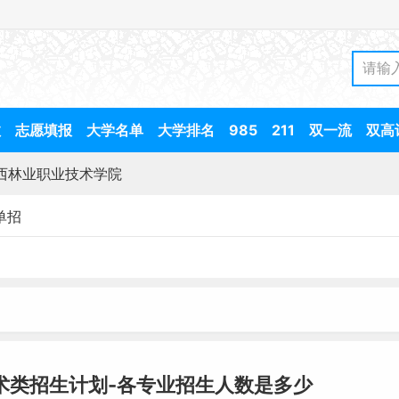
数
志愿填报
大学名单
大学排名
985
211
双一流
双高
西林业职业技术学院
单招
术类招生计划-各专业招生人数是多少