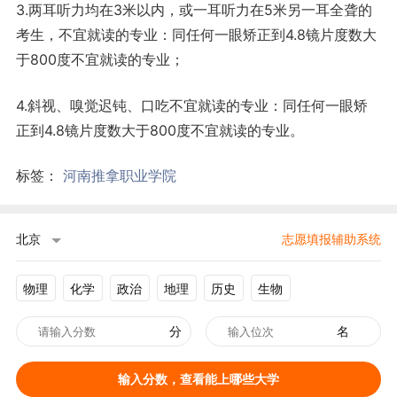
3.两耳听力均在3米以内，或一耳听力在5米另一耳全聋的
考生，不宜就读的专业：同任何一眼矫正到4.8镜片度数大
于800度不宜就读的专业；
4.斜视、嗅觉迟钝、口吃不宜就读的专业：同任何一眼矫
正到4.8镜片度数大于800度不宜就读的专业。
标签：
河南推拿职业学院
北京
志愿填报辅助系统
物理
化学
政治
地理
历史
生物
分
名
输入分数，查看能上哪些大学