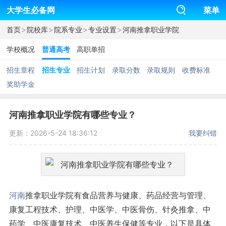
大学生必备网
菜单
>
>
>
>
首页
院校库
院系专业
专业设置
河南推拿职业学院
学校概况
普通高考
高职单招
招生章程
招生专业
招生计划
录取分数
录取规则
收费标准
奖助学金
河南推拿职业学院有哪些专业？
更新：2026-5-24 18:36:12
我要纠错
河南
推拿职业学院有食品营养与健康、药品经营与管理、
康复工程技术、护理、中医学、中医骨伤、针灸推拿、中
药学、中医康复技术、中医养生保健等专业，以下是具体