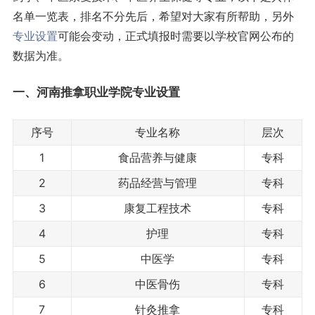
名单一览表，排名不分先后，希望对大家有所帮助，另外
专业设置
可能会变动，正式填报时需要以学校官网公布的
数据为准。
一、河南推拿职业学院专业设置
序号
专业名称
层次
1
食品营养与健康
专科
2
药品经营与管理
专科
3
康复工程技术
专科
4
护理
专科
5
中医学
专科
6
中医骨伤
专科
7
针灸推拿
专科