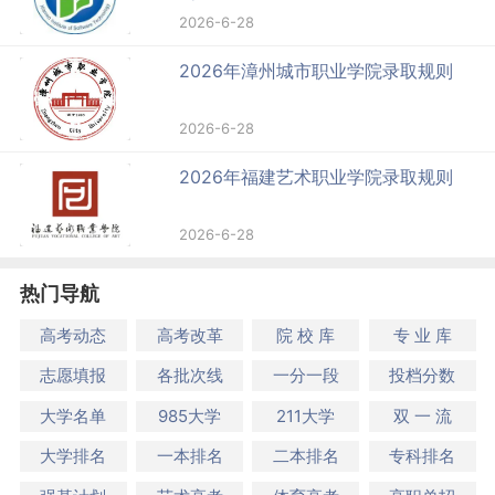
2026-6-28
2026年漳州城市职业学院录取规则
2026-6-28
2026年福建艺术职业学院录取规则
2026-6-28
热门导航
高考动态
高考改革
院 校 库
专 业 库
志愿填报
各批次线
一分一段
投档分数
大学名单
985大学
211大学
双 一 流
大学排名
一本排名
二本排名
专科排名