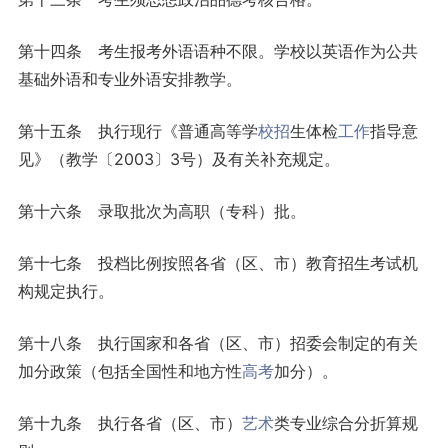
第十四条 考生报考外语语种不限。学校以英语作为公共
基础外语和专业外语安排教学。
第十五条 执行现行《普通高等学
校招
生体检
工作
指导意
见》（教学〔2003〕3号）及有关补充规定。
第十六条 录取批次为高职（专科）批。
第十七条 投档比例按照各省（区、市）教育招生考试机
构规定执行。
第十八条 执行国家和各省（区、市）招委会制定的有关
加分政策（包括全国性和地方性
高考
加分）。
第十九条 执行各省（区、市）
艺术
类专业综合分折算规