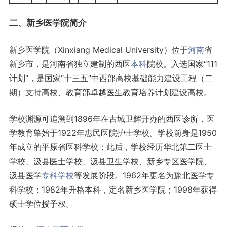
二、新乡医学院简介
新乡医学院（Xinxiang Medical University）位于
河南
省
新乡市，是河南省独立建制的西医
本科
院校。入选国家“111
计划”，是国家“十三五”中西部高校基础能力建设工程（二
期）支持高校、教育部卓越医生教育培养计划建设高校。
学校渊源可追溯到1896年在古城卫辉开办的西医诊所，医
学教育肇始于1922年惠民医院护士学校。学校前身是1950
年成立的平原省医科学校；此后，学校经历华北第二医士
学校、汲县医士学校、汲县卫生学校、新乡专区医学院、
汲县医学
专科学校
等发展阶段。1962年更名为豫北医学专
科学校；1982年升格本科，定名新乡医学院；1998年获得
硕士学位授予权。