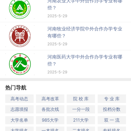
河南农业大学中外合作办学专业有哪
些？
2025-5-29
河南牧业经济学院中外合作办学专业
有哪些？
2025-5-29
河南医药大学中外合作办学专业有哪
些？
2025-5-29
热门导航
高考动态
高考改革
院 校 库
专 业 库
志愿填报
各批次线
一分一段
投档分数
大学名单
985大学
211大学
双 一 流
大学排名
一本排名
二本排名
专科排名