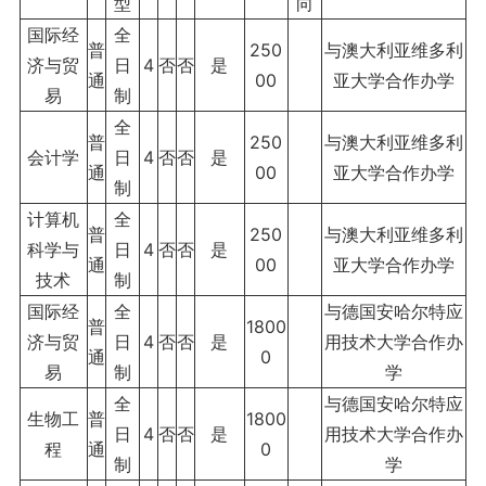
型
向
国际经
全
普
250
与澳大利亚维多利
济与贸
日
4
否
否
是
通
00
亚大学合作办学
易
制
全
普
250
与澳大利亚维多利
会计学
日
4
否
否
是
通
00
亚大学合作办学
制
计算机
全
普
250
与澳大利亚维多利
科学与
日
4
否
否
是
通
00
亚大学合作办学
技术
制
国际经
全
与德国安哈尔特应
普
1800
济与贸
日
4
否
否
是
用技术大学合作办
通
0
易
制
学
全
与德国安哈尔特应
生物工
普
1800
日
4
否
否
是
用技术大学合作办
程
通
0
制
学