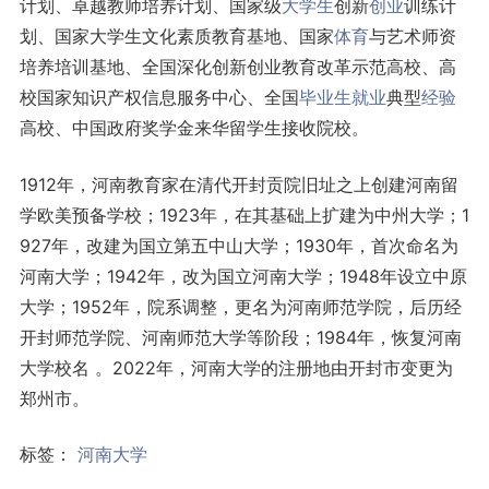
计划、卓越教师培养计划、国家级
大学生
创新
创业
训练计
划、国家大学生文化素质教育基地、国家
体育
与艺术师资
培养培训基地、全国深化创新创业教育改革示范高校、高
校国家知识产权信息服务中心、全国
毕业生
就业
典型
经验
高校、中国政府奖学金来华留学生接收院校。
1912年，河南教育家在清代开封贡院旧址之上创建河南留
学欧美预备学校；1923年，在其基础上扩建为中州大学；1
927年，改建为国立第五中山大学；1930年，首次命名为
河南大学；1942年，改为国立河南大学；1948年设立中原
大学；1952年，院系调整，更名为河南师范学院，后历经
开封师范学院、河南师范大学等阶段；1984年，恢复河南
大学校名 。2022年，河南大学的注册地由开封市变更为
郑州市。
标签：
河南大学