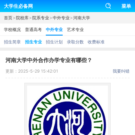
大学生必备网
菜单
>
>
>
>
首页
院校库
院系专业
中外专业
河南大学
学校概况
普通高考
中外专业
艺术专业
招生简章
招生专业
招生计划
录取分数
收费标准
河南大学中外合作办学专业有哪些？
更新：2025-5-29 15:42:01
我要纠错