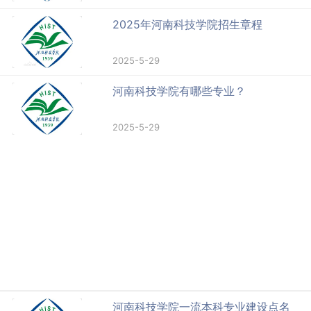
2025年河南科技学院招生章程
2025-5-29
河南科技学院有哪些专业？
2025-5-29
河南科技学院一流本科专业建设点名