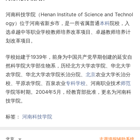
河南科技学院（Henan Institute of Science and Technol
ogy）位于河南省新乡市，是一所省属普通
本科
院校，入
选卓越中等职业学校教师培养改革项目、卓越教师培养计
划改革项目。
学校始建于1939年，前身为中国共产党早期创建的延安自
然科学院大学部生物系，历经北方大学农学院、华北大学
农学院、华北大学农学院长治分院、
北京
农业大学长治分
校、平原农学院、百泉农业
专科学校
、河南职业技术
师范
学院等时期。2004年5月，经教育部批准，更名为河南科
技学院。
标签：
河南科技学院
北京
志愿填报辅助系统