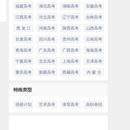
福建高考
湖北高考
湖南高考
安徽高考
江西高考
河北高考
辽宁高考
吉林高考
黑 龙 江
河南高考
陕西高考
山西高考
甘肃高考
四川高考
贵州高考
云南高考
青海高考
广东高考
广西高考
海南高考
宁夏高考
北京高考
上海高考
天津高考
重庆高考
新疆高考
西藏高考
内 蒙 古
特殊类型
强基计划
艺术高考
体育高考
高职单招