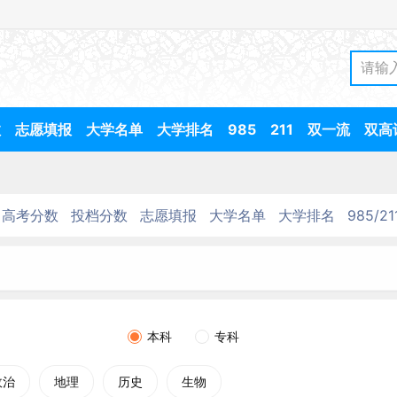
数
志愿填报
大学名单
大学排名
985
211
双一流
双高
高考分数
投档分数
志愿填报
大学名单
大学排名
985/21
本科
专科
政治
地理
历史
生物