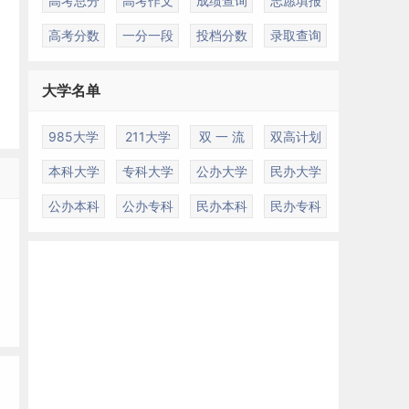
高考总分
高考作文
成绩查询
志愿填报
高考分数
一分一段
投档分数
录取查询
大学名单
985大学
211大学
双 一 流
双高计划
本科大学
专科大学
公办大学
民办大学
公办本科
公办专科
民办本科
民办专科