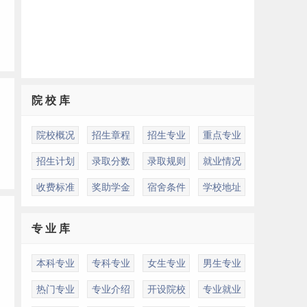
院 校 库
院校概况
招生章程
招生专业
重点专业
招生计划
录取分数
录取规则
就业情况
收费标准
奖助学金
宿舍条件
学校地址
专 业 库
本科专业
专科专业
女生专业
男生专业
热门专业
专业介绍
开设院校
专业就业