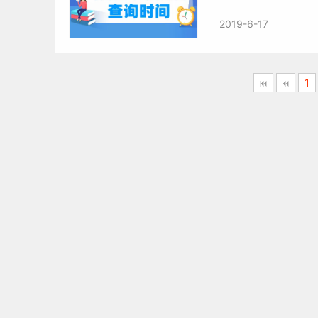
2019-6-17
1