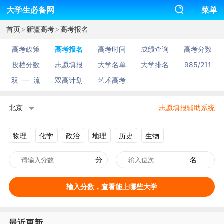
大学生必备网
菜单
>
>
首页
新疆高考
高考报名
高考政策
高考报名
高考时间
成绩查询
高考分数
投档分数
志愿填报
大学名单
大学排名
985/211
双 一 流
双高计划
艺术高考
北京
志愿填报辅助系统
物理
化学
政治
地理
历史
生物
分
名
输入分数，查看能上哪些大学
最近更新