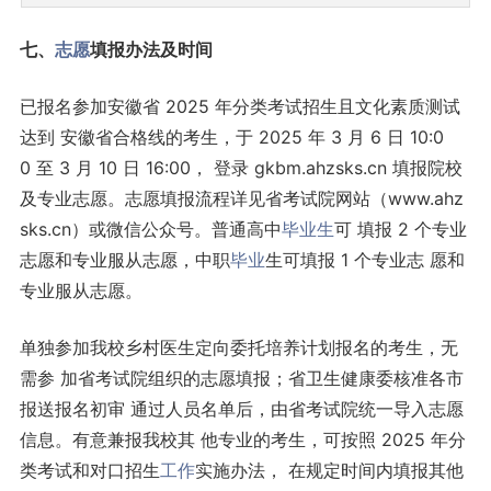
七、
志愿
填报办法及时间
已报名参加安徽省 2025 年分类考试招生且文化素质测试
达到 安徽省合格线的考生，于 2025 年 3 月 6 日 10:0
0 至 3 月 10 日 16:00， 登录 gkbm.ahzsks.cn 填报院校
及专业志愿。志愿填报流程详见省考试院网站（www.ahz
sks.cn）或微信公众号。普通高中
毕业生
可 填报 2 个专业
志愿和专业服从志愿，中职
毕业
生可填报 1 个专业志 愿和
专业服从志愿。
单独参加我校乡村医生定向委托培养计划报名的考生，无
需参 加省考试院组织的志愿填报；省卫生健康委核准各市
报送报名初审 通过人员名单后，由省考试院统一导入志愿
信息。有意兼报我校其 他专业的考生，可按照 2025 年分
类考试和对口招生
工作
实施办法， 在规定时间内填报其他