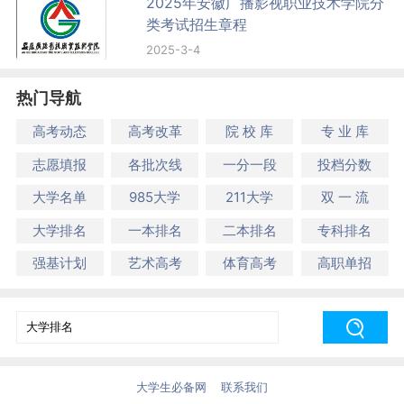
2025年安徽广播影视职业技术学院分
类考试招生章程
2025-3-4
热门导航
高考动态
高考改革
院 校 库
专 业 库
志愿填报
各批次线
一分一段
投档分数
大学名单
985大学
211大学
双 一 流
大学排名
一本排名
二本排名
专科排名
强基计划
艺术高考
体育高考
高职单招
大学生必备网
联系我们