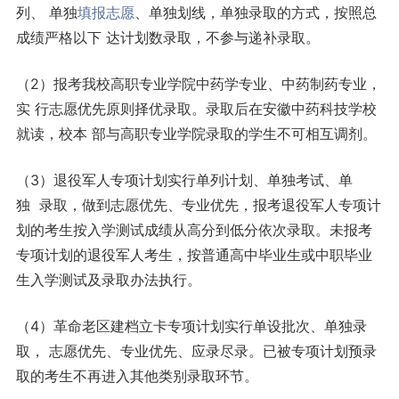
列、 单独
填报志愿
、单独划线，单独录取的方式，按照总
成绩严格以下 达计划数录取，不参与递补录取。
（2）报考我校高职专业学院中药学专业、中药制药专业，
实 行志愿优先原则择优录取。录取后在安徽中药科技学校
就读，校本 部与高职专业学院录取的学生不可相互调剂。
（3）退役军人专项计划实行单列计划、单独考试、单
独 录取，做到志愿优先、专业优先，报考退役军人专项计
划的考生按入学测试成绩从高分到低分依次录取。未报考
专项计划的退役军人考生，按普通高中毕业生或中职毕业
生入学测试及录取办法执行。
（4）革命老区建档立卡专项计划实行单设批次、单独录
取， 志愿优先、专业优先、应录尽录。已被专项计划预录
取的考生不再进入其他类别录取环节。