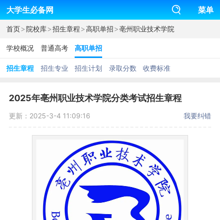
大学生必备网
菜单
>
>
>
>
首页
院校库
招生章程
高职单招
亳州职业技术学院
学校概况
普通高考
高职单招
招生章程
招生专业
招生计划
录取分数
收费标准
2025年亳州职业技术学院分类考试招生章程
更新：2025-3-4 11:09:16
我要纠错