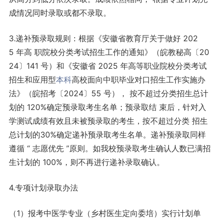
成情况同时录取或都不录取。
3.递补预录取规则：根据《安徽省教育厅关于做好 202
5 年高 职院校分类考试招生工作的通知》（皖教秘高〔20
24〕141 号）和《安徽省 2025 年高等职业院校分类考试
招生和应用型
本科
高校面向中职毕业对口招生工作实施办
法》（皖招考〔2024〕55 号）， 按不超过分类招生总计
划的 120%确定预录取考生名单；预录取结 束后，针对入
学测试成绩有效且未被预录取的考生，按不超过分类 招生
总计划的30%确定递补预录取考生名单。递补预录取同样
遵循 “ 志愿优先 ”原则。如我校预录取考生确认人数已满招
生计划的 100%，则不再进行递补录取确认。
4.专项计划录取办法
（1）报考中医学专业（乡村医生定向委培）实行计划单