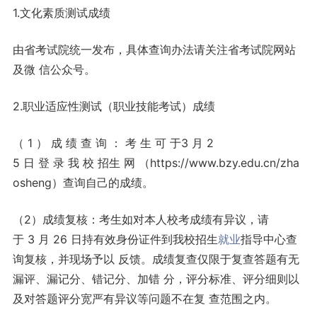
1.文化素质测试成绩
由省考试院统一发布，具体查询办法请关注省考试院网站
及微 信公众号。
2.职业适应性测试（职业技能考试）成绩
（ 1 ） 成 绩 查 询 ： 考 生 可 于3 月 2
5 日 登 录 我 校 招生 网 （https://www.bzy.edu.cn/zha
osheng）查询自己的成绩。
（2）成绩复核：考生如对本人校考成绩有异议，请
于 3 月 26 日持有效身份证件到我校招生
就业
指导中心查
询复核，并现场予以 反馈。成绩复查仅限于复查答题有无
漏评、漏记分、错记分、加错 分，评分标准、评分细则以
及对答题评分宽严有异议等问题不在复 查范围之内。