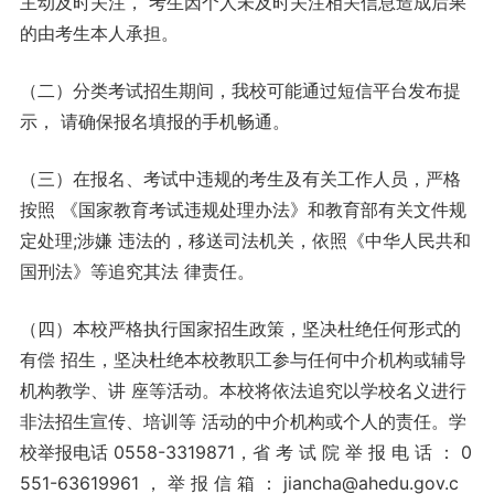
主动及时关注， 考生因个人未及时关注相关信息造成后果
的由考生本人承担。
（二）分类考试招生期间，我校可能通过短信平台发布提
示， 请确保报名填报的手机畅通。
（三）在报名、考试中违规的考生及有关工作人员，严格
按照 《国家教育考试违规处理办法》和教育部有关文件规
定处理;涉嫌 违法的，移送司法机关，依照《中华人民共和
国刑法》等追究其法 律责任。
（四）本校严格执行国家招生政策，坚决杜绝任何形式的
有偿 招生，坚决杜绝本校教职工参与任何中介机构或辅导
机构教学、讲 座等活动。本校将依法追究以学校名义进行
非法招生宣传、培训等 活动的中介机构或个人的责任。学
校举报电话 0558-3319871，省 考 试 院 举 报 电 话 ： 0
551-63619961 ， 举 报 信 箱 ： jiancha@ahedu.gov.c