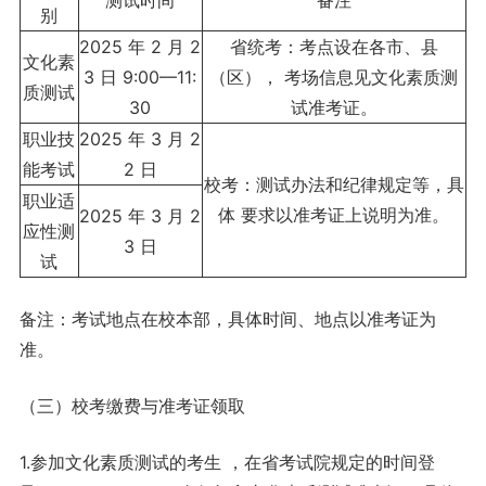
测试时间
备注
别
2025 年 2 月 2
省统考：考点设在各市、县
文化素
3 日 9:00—11:
（区）， 考场信息见文化素质测
质测试
30
试准考证。
职业技
2025 年 3 月 2
能考试
2 日
校考：测试办法和纪律规定等，具
职业适
体 要求以准考证上说明为准。
2025 年 3 月 2
应性测
3 日
试
备注：考试地点在校本部，具体时间、地点以准考证为
准。
（三）校考缴费与准考证领取
1.参加文化素质测试的考生 ，在省考试院规定的时间登