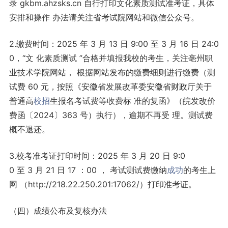
录 gkbm.ahzsks.cn 自行打印文化素质测试准考证，具体
安排和操作 办法请关注省考试院网站和微信公众号。
2.缴费时间：2025 年 3 月 13 日 9:00 至 3 月 16 日 24:0
0，“文 化素质测试 ”合格并填报我校的考生，关注亳州职
业技术学院网站， 根据网站发布的缴费细则进行缴费（测
试费 60 元，按照《安徽省发展改革委安徽省财政厅关于
普通高
校招
生报名考试费等收费标 准的复函》（皖发改价
费函〔2024〕363 号）执行），逾期不再受 理。测试费
概不退还。
3.校考准考证打印时间：2025 年 3 月 20 日 9:0
0 至 3 月 21 日 17 ：00 ， 考试测试费缴纳
成功
的考生上
网 （http://218.22.250.201:17062/）打印准考证。
（四）成绩公布及复核办法