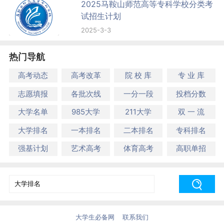
2025马鞍山师范高等专科学校分类考
试招生计划
2025-3-3
热门导航
高考动态
高考改革
院 校 库
专 业 库
志愿填报
各批次线
一分一段
投档分数
大学名单
985大学
211大学
双 一 流
大学排名
一本排名
二本排名
专科排名
强基计划
艺术高考
体育高考
高职单招
大学生必备网
联系我们