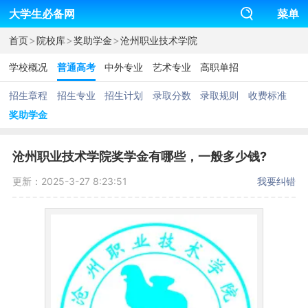
大学生必备网
菜单
>
>
>
首页
院校库
奖助学金
沧州职业技术学院
学校概况
普通高考
中外专业
艺术专业
高职单招
招生章程
招生专业
招生计划
录取分数
录取规则
收费标准
奖助学金
沧州职业技术学院奖学金有哪些，一般多少钱?
更新：2025-3-27 8:23:51
我要纠错