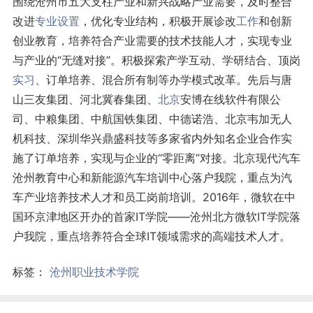
围绕沧州市五大支柱产业和新兴战略产业需要，及时整合
改进
专业设置
，优化专业结构，积极开展诊改
工作
和创新
创业教育，培养符合产业需要的技术技能人才，实现专业
与产业的“无缝对接”。积极探索产学互动、学研结合、顶岗
实习
、订单培养、混合所有制等办学模式改革。先后与唐
山三友集团、河北冀春集团、
北京
安博在线软件有限公
司、中粮集团、中航国铁集团、中德诺浩、北京韦加无人
机科技、深圳华兴鼎盛科技等多家省内外知名企业合作实
施了订单培养，实现与企业的“零距离”对接。北京现代汽车
沧州教育中心和新能源汽车培训中心落户我院，重点为汽
车产业培养技术人才和员工岗前培训。2016年，微软在中
国环京津地区开办的首家IT学院——沧州北方微软IT学院落
户我院，重点培养符合全球IT领域需求的高端技术人才。
标签：
沧州职业技术学院