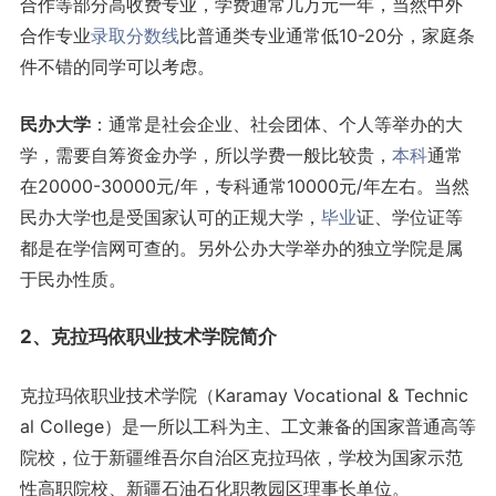
合作等部分高收费专业，学费通常几万元一年，当然中外
合作专业
录取分数线
比普通类专业通常低10-20分，家庭条
件不错的同学可以考虑。
民办大学
：通常是社会企业、社会团体、个人等举办的大
学，需要自筹资金办学，所以学费一般比较贵，
本科
通常
在20000-30000元/年，专科通常10000元/年左右。当然
民办大学也是受国家认可的正规大学，
毕业
证、学位证等
都是在学信网可查的。另外公办大学举办的独立学院是属
于民办性质。
2、克拉玛依职业技术学院简介
克拉玛依职业技术学院（Karamay Vocational & Technic
al College）是一所以工科为主、工文兼备的国家普通高等
院校，位于新疆维吾尔自治区克拉玛依，学校为国家示范
性高职院校、新疆石油石化职教园区理事长单位。