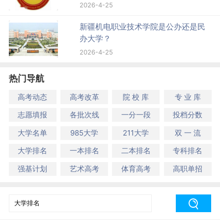
2026-4-25
新疆机电职业技术学院是公办还是民
办大学？
2026-4-25
热门导航
高考动态
高考改革
院 校 库
专 业 库
志愿填报
各批次线
一分一段
投档分数
大学名单
985大学
211大学
双 一 流
大学排名
一本排名
二本排名
专科排名
强基计划
艺术高考
体育高考
高职单招