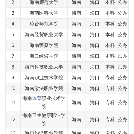
2
海南师范大学
海南
海口
本科
公办
3
海南医科大学
海南
海口
本科
公办
4
琼台师范学院
海南
海口
本科
公办
5
海南经贸职业大学
海南
海口
本科
公办
6
海南警察学院
海南
海口
本科
公办
7
海口经济学院
海南
海口
本科
民办
8
海南科技职业大学
海南
海口
本科
民办
9
海南职业技术学院
海南
海口
专科
公办
10
海南政法职业学院
海南
海口
专科
公办
海南
体育
职业技术学
11
海南
海口
专科
公办
院
海南卫生健康职业学
12
海南
海口
专科
公办
院
13
海口旅游职业学院
海南
海口
专科
公办