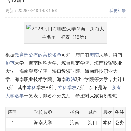
更新：2026-6-18 14:34:56
我要纠错
根据
教育部公布的高校名单
可知：海口有
海南
大学、海南
师范
大学、海南医科大学、琼台师范学院、海南经贸职业
大学、海南警察学院、海口经济学院、海南科技职业大
学、海南职业技术学院、海南
政法
职业学院等大学，共计1
5所，其中
本科
学校8所，
专科学校
7所。以下是海口
所有
大学名单
一览表，排名不分先后，希望对大家有所帮助。
序号
学校名称
省份
城市
层次
备注
1
海南大学
海南
海口
本科
公办