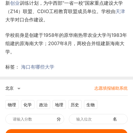
新
创业
训练计划，为中西部“一省一校”国家重点建设大学
（Z14）联盟、CDIO工程教育联盟成员单位。学校由
天津
大学对口合作建设。
学校前身是创建于1958年的原华南热带农业大学与1983年
组建的原海南大学；2007年8月，两校合并组建新海南大
学。
标签：
海口有哪些大学
北京
志愿填报辅助系统
物理
化学
政治
地理
历史
生物
分
名