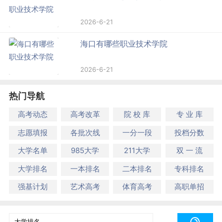
2026-6-21
海口有哪些职业技术学院
2026-6-21
热门导航
高考动态
高考改革
院 校 库
专 业 库
志愿填报
各批次线
一分一段
投档分数
大学名单
985大学
211大学
双 一 流
大学排名
一本排名
二本排名
专科排名
强基计划
艺术高考
体育高考
高职单招