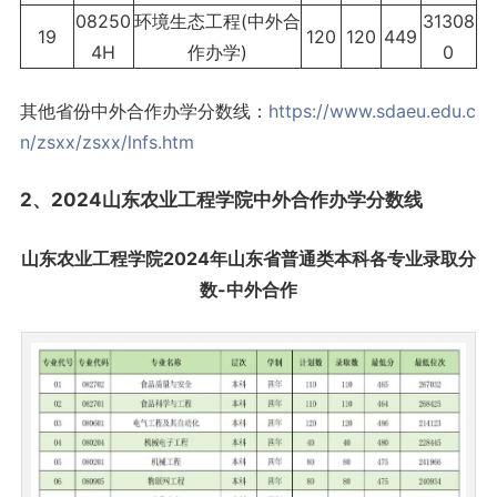
08250
环境生态工程(中外合
31308
19
120
120
449
4H
作办学)
0
其他省份中外合作办学分数线：
https://www.sdaeu.edu.c
n/zsxx/zsxx/lnfs.htm
2、2024山东农业工程学院中外合作办学分数线
山东农业工程学院
2024年山东省普通类本科各专业录取分
数
-中外合作