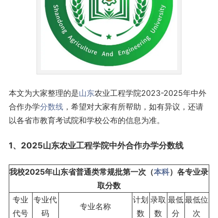
本文为大家整理的是
山东
农业工程学院2023-2025年中外
合作办学
分数线
，希望对大家有所帮助，如有异议，还请
以各省市教育考试院和学校公布的信息为准。
1、2025山东农业工程学院中外合作办学分数线
我校2025年山东省普通类常规批第一次（
本科
）各专业录
取分数
专业
专业代
计划
录取
最低
最低位
专业名称
代号
码
数
数
分
次