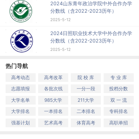
2024山东青年政治学院中外合作办学
分数线（含2022-2023历年）
2025-5-12
2024日照职业技术大学中外合作办学
分数线（含2022-2023历年）
2025-5-12
热门导航
高考动态
高考改革
院 校 库
专 业 库
志愿填报
各批次线
一分一段
投档分数
大学名单
985大学
211大学
双 一 流
大学排名
一本排名
二本排名
专科排名
强基计划
艺术高考
体育高考
高职单招