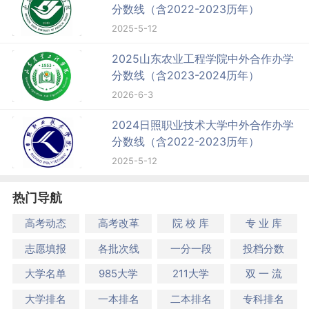
分数线（含2022-2023历年）
2025-5-12
2025山东农业工程学院中外合作办学
分数线（含2023-2024历年）
2026-6-3
2024日照职业技术大学中外合作办学
分数线（含2022-2023历年）
2025-5-12
热门导航
高考动态
高考改革
院 校 库
专 业 库
志愿填报
各批次线
一分一段
投档分数
大学名单
985大学
211大学
双 一 流
大学排名
一本排名
二本排名
专科排名