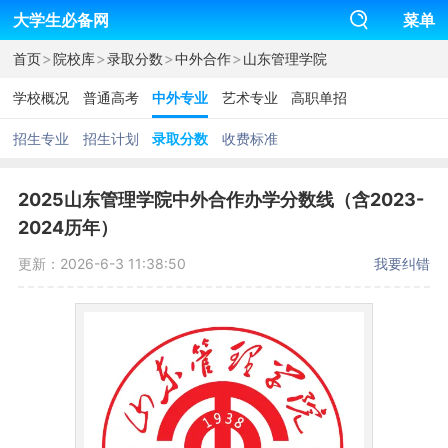
大学生必备网
菜单
>
>
>
>
首页
院校库
录取分数
中外合作
山东管理学院
学校概况
普通高考
中外专业
艺术专业
高职单招
招生专业
招生计划
录取分数
收费标准
2025山东管理学院中外合作办学分数线（含2023-
2024历年）
更新：2026-6-3 11:38:50
我要纠错