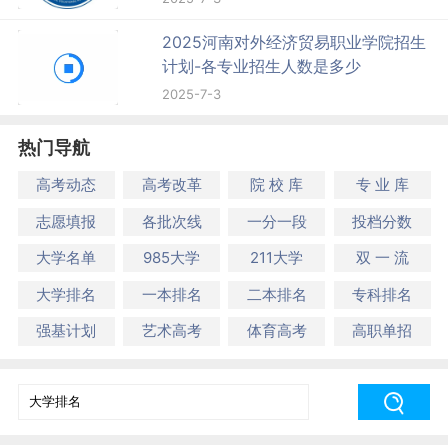
2025河南对外经济贸易职业学院招生
计划-各专业招生人数是多少
2025-7-3
热门导航
高考动态
高考改革
院 校 库
专 业 库
志愿填报
各批次线
一分一段
投档分数
大学名单
985大学
211大学
双 一 流
大学排名
一本排名
二本排名
专科排名
强基计划
艺术高考
体育高考
高职单招