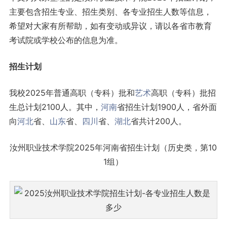
主要包含招生专业、招生类别、各专业招生人数等信息，
希望对大家有所帮助，如有变动或异议，请以各省市教育
考试院或学校公布的信息为准。
招生计划
我校2025年普通高职（专科）批和
艺术
高职（专科）批招
生总计划2100人。其中，
河南
省招生计划1900人，省外面
向
河北
省、
山东
省、
四川
省、
湖北
省共计200人。
汝州职业技术学院2025年河南省招生计划（历史类，第10
1组）