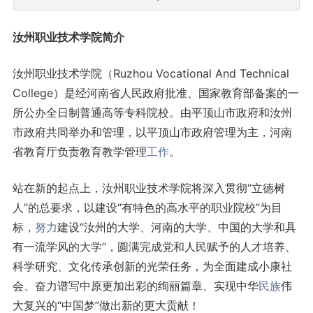
汝州职业技术学院简介
汝州职业技术学院（Ruzhou Vocational And Technical
College）是经河南省人民政府批准、国家教育部备案的一
所公办全日制普通高等专科院校。由平顶山市政府和汝州
市政府共同举办和管理，以平顶山市政府管理为主，河南
省教育厅负责教育教学管理
工作
。
站在新的起点上，汝州职业技术学院将深入贯彻“立德树
人”的总要求，以建设“有特色的高水平的职业院校”为目
标，
努力
建设“汝州的大学、河南的大学、中国的大学和具
有一流学风的大学”，圆满完成党和人民赋予的人才培养、
科学研究、文化传承创新的光荣任务，为全面建成小康社
会、奋力谱写中原更加出彩的绚丽篇章、实现中华
民族
伟
大复兴的“中国梦”做出新的更大贡献！