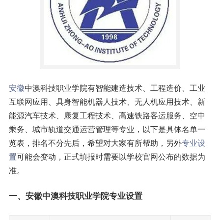
安徽
中澳科技职业学院有智能建造技术、工程造价、工业
互联网应用、具身智能机器人技术、无人机应用技术、新
能源汽车技术、康复工程技术、高速铁路客运服务、空中
乘务、城市轨道交通运营管理等专业，以下是具体名单一
览表，排名不分先后，希望对大家有所帮助，另外
专业设
置
可能会变动，正式填报时需要以学校官网公布的数据为
准。
一、安徽中澳科技职业学院专业设置