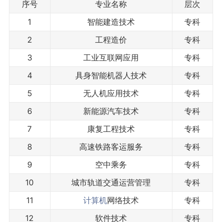
序号
专业名称
层次
1
智能建造技术
专科
2
工程造价
专科
3
工业互联网应用
专科
4
具身智能机器人技术
专科
5
无人机应用技术
专科
6
新能源汽车技术
专科
7
康复工程技术
专科
8
高速铁路客运服务
专科
9
空中乘务
专科
10
城市轨道交通运营管理
专科
11
计算机
网络技术
专科
12
软件技术
专科