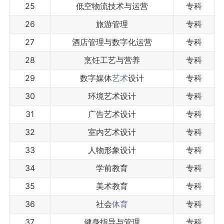
25
低空物流技术与运营
专科
26
旅游管理
专科
27
酒店管理与数字化运营
专科
28
烹饪工艺与营养
专科
29
数字媒体
艺术
设计
专科
30
环境艺术设计
专科
31
广告艺术设计
专科
32
室内艺术设计
专科
33
人物形象设计
专科
34
学前教育
专科
35
美术教育
专科
36
社会
体育
专科
37
健身指导与管理
专科