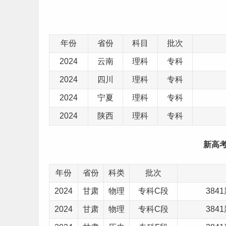
年份
省份
科目
批次
2024
云南
理科
专科
2024
四川
理科
专科
2024
宁夏
理科
专科
2024
陕西
理科
专科
新高考
年份
省份
科类
批次
2024
甘肃
物理
专科C段
38
2024
甘肃
物理
专科C段
38