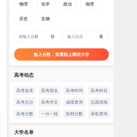
物理
化学
政治
地理
历史
生物
分
名
输入分数，查看能上哪些大学
高考动态
高考改革
高考报名
高考时间
高考科目
高考总分
高考作文
成绩查询
志愿填报
高考分数
一分一段
投档分数
录取查询
大学名单