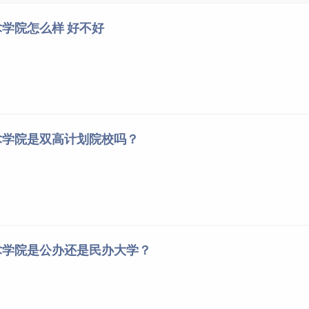
学院怎么样 好不好
术学院是双高计划院校吗？
术学院是公办还是民办大学？