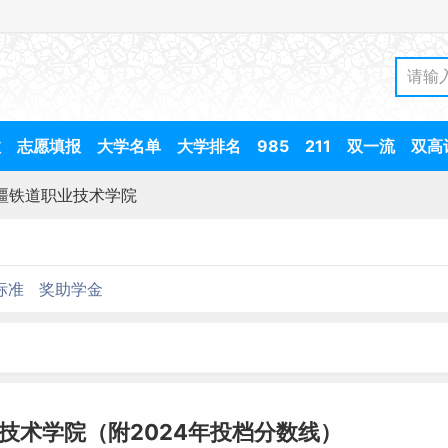
数
志愿填报
大学名单
大学排名
985
211
双一流
双高
疆铁道职业技术学院
标准
奖助学金
技术学院（附2024年投档分数线）