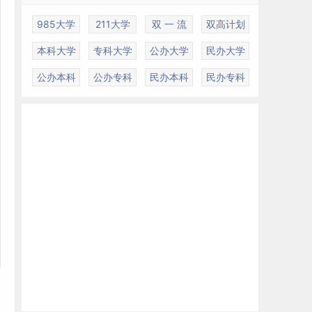
985大学
211大学
双 一 流
双高计划
本科大学
专科大学
公办大学
民办大学
公办本科
公办专科
民办本科
民办专科