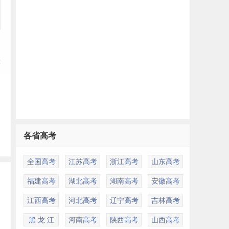
等
各省高考
全国高考
江苏高考
浙江高考
山东高考
福建高考
湖北高考
湖南高考
安徽高考
江西高考
河北高考
辽宁高考
吉林高考
黑 龙 江
河南高考
陕西高考
山西高考