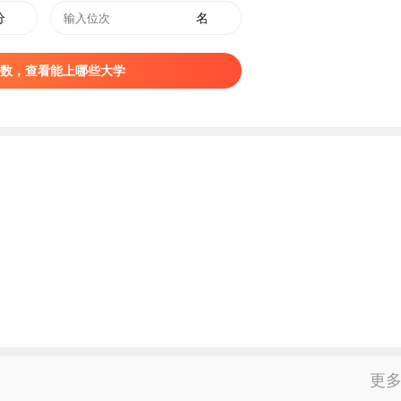
分
名
数，查看能上哪些大学
更