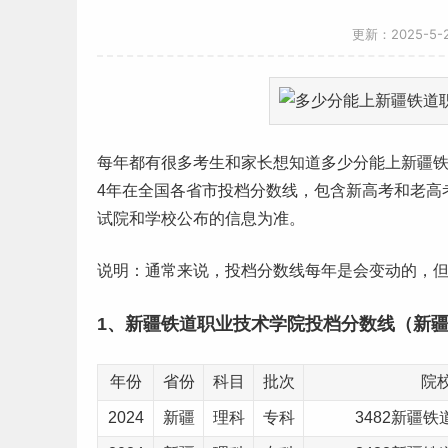
更新：2025-5
每年都有很多考生和家长想知道多少分能上
新疆
4年在全国各省市投档
分数线
，包含新
高考
和老高
试院和学校公布的信息为准。
说明：通常来说，投档分数线每年是会变动的，
1、新疆铁道职业技术学院投档分数线（新
年份
省份
科目
批次
院
2024
新疆
理科
专科
3482新疆