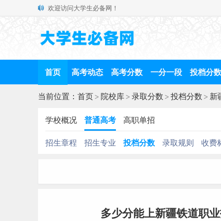
欢迎访问大学生必备网！
首页
高考动态
高考分数
一分一段
投档分
当前位置：
首页
>
院校库
>
录取分数
>
投档分数
>
新
学校概况
普通高考
高职单招
招生章程
招生专业
投档分数
录取规则
收费
多少分能上新疆铁道职业