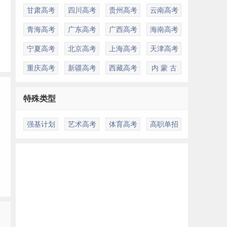
甘肃高考
四川高考
贵州高考
云南高考
青海高考
广东高考
广西高考
海南高考
宁夏高考
北京高考
上海高考
天津高考
重庆高考
新疆高考
西藏高考
内 蒙 古
特殊类型
强基计划
艺术高考
体育高考
高职单招
多