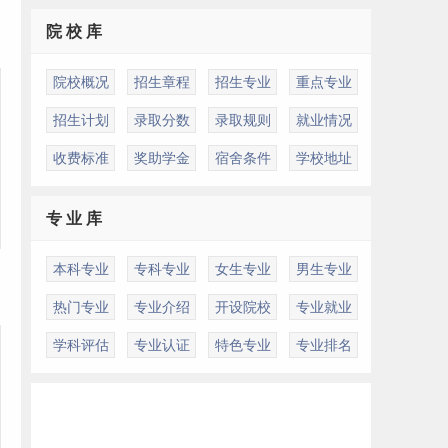
院 校 库
院校概况
招生章程
招生专业
重点专业
招生计划
录取分数
录取规则
就业情况
收费标准
奖助学金
宿舍条件
学校地址
专 业 库
本科专业
专科专业
女生专业
男生专业
热门专业
专业介绍
开设院校
专业就业
学科评估
专业认证
特色专业
专业排名