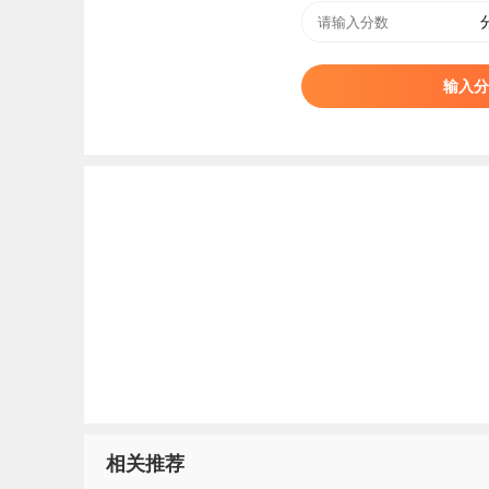
输入分
3、2023南京理工大学中外合作办学分数线
相关推荐