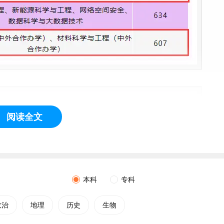
阅读全文
本科
专科
政治
地理
历史
生物