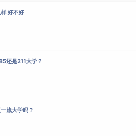
样 好不好
5还是211大学？
双一流大学吗？