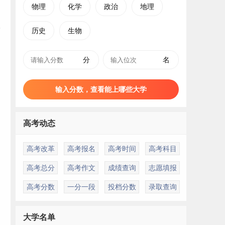
物理
化学
政治
地理
历史
生物
分
名
输入分数，查看能上哪些大学
高考动态
高考改革
高考报名
高考时间
高考科目
高考总分
高考作文
成绩查询
志愿填报
高考分数
一分一段
投档分数
录取查询
大学名单