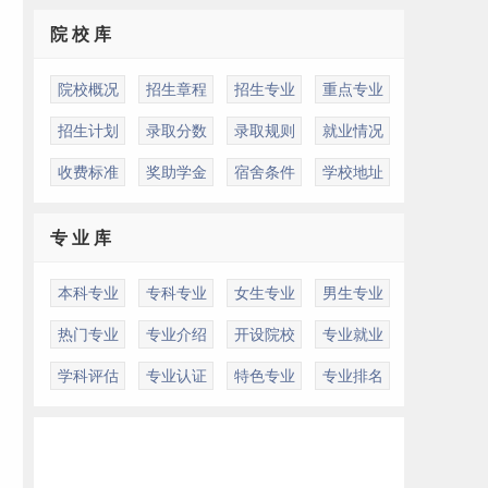
院 校 库
院校概况
招生章程
招生专业
重点专业
招生计划
录取分数
录取规则
就业情况
收费标准
奖助学金
宿舍条件
学校地址
专 业 库
本科专业
专科专业
女生专业
男生专业
热门专业
专业介绍
开设院校
专业就业
学科评估
专业认证
特色专业
专业排名