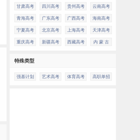
甘肃高考
四川高考
贵州高考
云南高考
青海高考
广东高考
广西高考
海南高考
宁夏高考
北京高考
上海高考
天津高考
重庆高考
新疆高考
西藏高考
内 蒙 古
特殊类型
强基计划
艺术高考
体育高考
高职单招
多