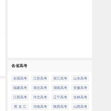
各省高考
全国高考
江苏高考
浙江高考
山东高考
福建高考
湖北高考
湖南高考
安徽高考
江西高考
河北高考
辽宁高考
吉林高考
黑 龙 江
河南高考
陕西高考
山西高考