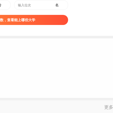
分
名
数，查看能上哪些大学
更