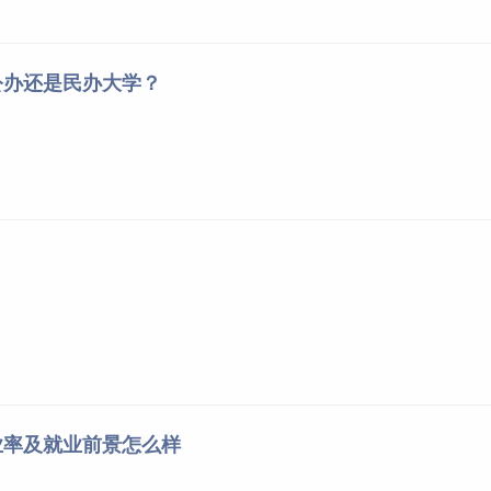
公办还是民办大学？
业率及就业前景怎么样