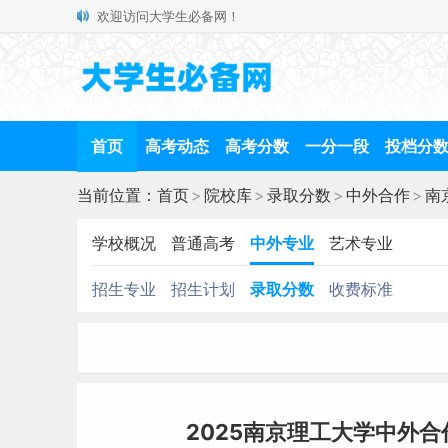
欢迎访问大学生必备网！
首页
高考动态
高考分数
一分一段
投档分
当前位置：
首页
>
院校库
>
录取分数
>
中外合作
>
南
学校概况
普通高考
中外专业
艺术专业
招生专业
招生计划
录取分数
收费标准
2025南京理工大学中外合