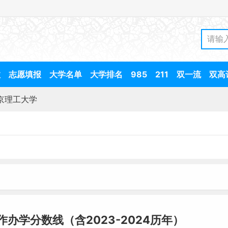
数
志愿填报
大学名单
大学排名
985
211
双一流
双高
京理工大学
作办学分数线（含2023-2024历年）