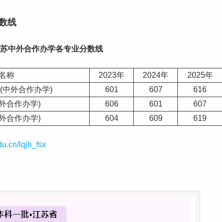
分数线
苏
中外合作办学各专业分数线
名称
2023年
2024年
2025年
(中外合作办学)
601
607
616
外合作办学)
606
601
607
外合作办学)
604
609
619
du.cn/lqjh_fsx