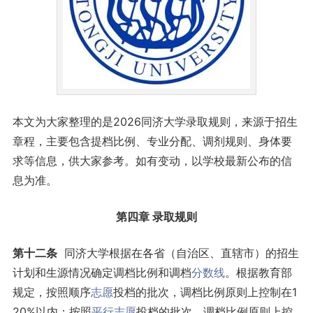
本文为大家整理的是2026同济大学录取规则，来源于招生
章程，主要包含提档比例、专业分配、调剂规则、身体要
求等信息，供大家参考。如有变动，以学校最新公布的信
息为准。
第四章 录取规则
第十二条
同济大学根据在各省（自治区、直辖市）的招生
计划和生源情况确定调档比例和调档
分数线
。根据教育部
规定，按照顺序
志愿
投档的批次，调档比例原则上控制在1
20%以内；按照
平行志愿
投档的批次，调档比例原则上控