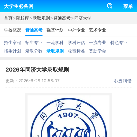
大学生必备网
菜单
>
>
>
>
首页
院校库
录取规则
普通高考
同济大学
学校概况
普通高考
强基计划
中外专业
艺术专业
招生章程
招生专业
一流学科
学科评估
一流专业
特色专业
招生计划
录取分数
录取规则
收费标准
奖助学金
2026年同济大学录取规则
更新：2026-6-28 10:58:07
我要纠错