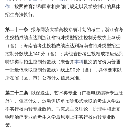
作
，按照教育部和国家相关部门规定以及学校制订的具体
招生办法执行。
第二十一条
报考同济大学高校专项计划的考生，浙江省考
生投档成绩应达到浙江省特殊类型招生控制分数线上40分
（含）；海南省考生投档成绩应达到海南省特殊类型招生
控制分数线上140分（含）；其他省份考生投档成绩应达到
特殊类型招生控制分数线（未合并
本科
批次的省份为普通
一批最低录取控制分数线）线上90分（含），具体要求以
所在省（区、市）公布计划信息为准。
第二十二条
以保送生、艺术类专业（广播电视编导专业除
外）、强基计划、运动训练单招等形式录取的考生入学后
不实行校内转专业政策。马克思主义理论、护理学和康复
物理治疗专业的考生入学后原则上不实行校内转专业政
策。