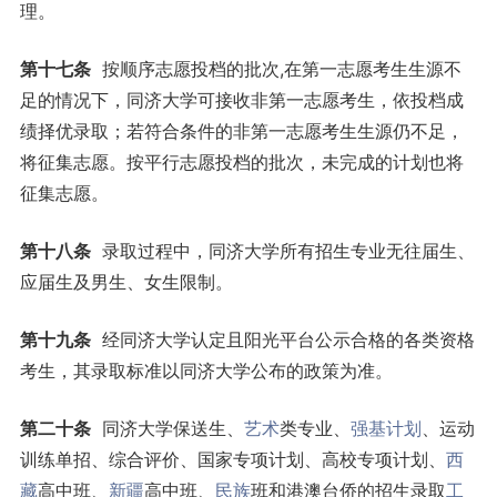
理。
第十七条
按顺序志愿投档的批次,在第一志愿考生生源不
足的情况下，同济大学可接收非第一志愿考生，依投档成
绩择优录取；若符合条件的非第一志愿考生生源仍不足，
将征集志愿。按平行志愿投档的批次，未完成的计划也将
征集志愿。
第十八条
录取过程中，同济大学所有招生专业无往届生、
应届生及男生、女生限制。
第十九条
经同济大学认定且阳光平台公示合格的各类资格
考生，其录取标准以同济大学公布的政策为准。
第二十条
同济大学保送生、
艺术
类专业、
强基计划
、运动
训练单招、综合评价、国家专项计划、高校专项计划、
西
藏
高中班、
新疆
高中班、
民族
班和港澳台侨的招生录取
工