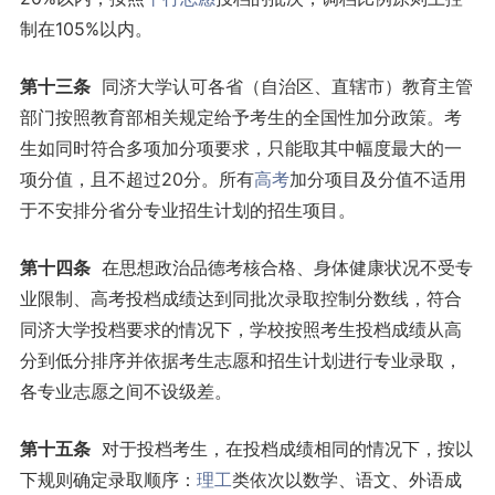
制在105%以内。
第十三条
同济大学认可各省（自治区、直辖市）教育主管
部门按照教育部相关规定给予考生的全国性加分政策。考
生如同时符合多项加分项要求，只能取其中幅度最大的一
项分值，且不超过20分。所有
高考
加分项目及分值不适用
于不安排分省分专业招生计划的招生项目。
第十四条
在思想政治品德考核合格、身体健康状况不受专
业限制、高考投档成绩达到同批次录取控制分数线，符合
同济大学投档要求的情况下，学校按照考生投档成绩从高
分到低分排序并依据考生志愿和招生计划进行专业录取，
各专业志愿之间不设级差。
第十五条
对于投档考生，在投档成绩相同的情况下，按以
下规则确定录取顺序：
理工
类依次以数学、语文、外语成