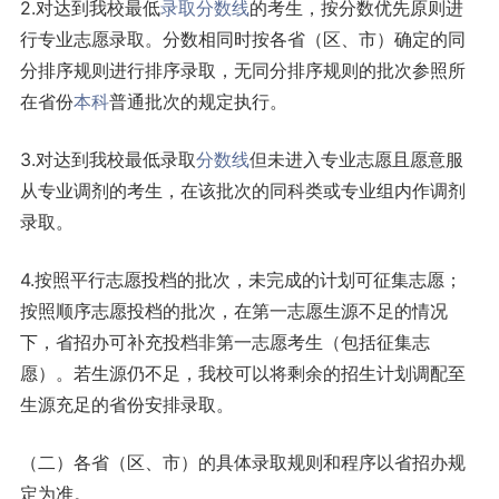
2.对达到我校最低
录取分数线
的考生，按分数优先原则进
行专业志愿录取。分数相同时按各省（区、市）确定的同
分排序规则进行排序录取，无同分排序规则的批次参照所
在省份
本科
普通批次的规定执行。
3.对达到我校最低录取
分数线
但未进入专业志愿且愿意服
从专业调剂的考生，在该批次的同科类或专业组内作调剂
录取。
4.按照平行志愿投档的批次，未完成的计划可征集志愿；
按照顺序志愿投档的批次，在第一志愿生源不足的情况
下，省招办可补充投档非第一志愿考生（包括征集志
愿）。若生源仍不足，我校可以将剩余的招生计划调配至
生源充足的省份安排录取。
（二）各省（区、市）的具体录取规则和程序以省招办规
定为准。