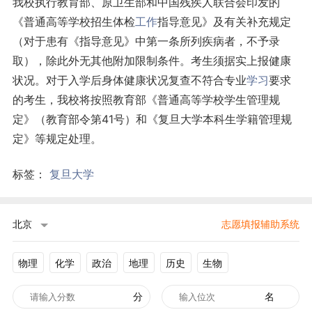
我校执行教育部、原卫生部和中国残疾人联合会印发的
《普通高等学校招生体检
工作
指导意见》及有关补充规定
（对于患有《指导意见》中第一条所列疾病者，不予录
取），除此外无其他附加限制条件。考生须据实上报健康
状况。对于入学后身体健康状况复查不符合专业
学习
要求
的考生，我校将按照教育部《普通高等学校学生管理规
定》（教育部令第41号）和《复旦大学本科生学籍管理规
定》等规定处理。
标签：
复旦大学
北京
志愿填报辅助系统
物理
化学
政治
地理
历史
生物
分
名