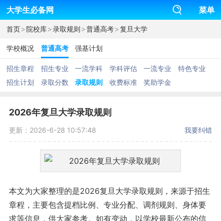
大学生必备网
菜单
>
>
>
>
首页
院校库
录取规则
普通高考
复旦大学
学校概况
普通高考
强基计划
招生章程
招生专业
一流学科
学科评估
一流专业
特色专业
招生计划
录取分数
录取规则
收费标准
奖助学金
2026年复旦大学录取规则
更新：2026-6-28 10:57:48
我要纠错
本文为大家整理的是2026复旦大学录取规则，来源于招生
章程，主要包含提档比例、专业分配、调剂规则、身体要
求等信息，供大家参考。如有变动，以学校最新公布的信