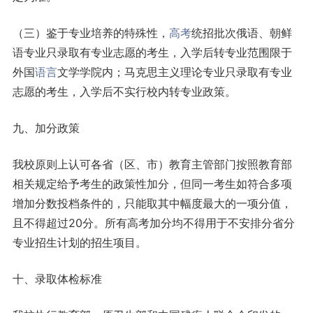
（三）鉴于专业培养的特殊性，
高考
统招批次俄语、朝鲜
语专业只录取有专业志愿的考生，入学后转专业范围限于
外国
语言
文学学院内；马克思主义理论专业只录取有专业
志愿的考生，入学后不实行校内转专业政策。
九、加分政策
我校原则上认可各省（区、市）教育主管部门按照教育部
相关规定给予考生的政策性加分，但同一考生如符合多项
增加分数投档条件的，只能取其中幅度最大的一项分值，
且不得超过20分。所有高考加分均不得用于不安排分省分
专业招生计划的招生项目。
十、录取体检标准