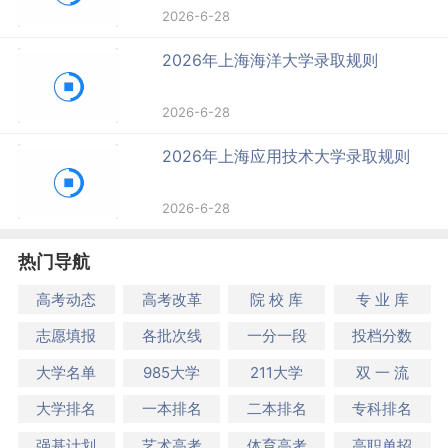
2026-6-28
2026年上海海洋大学录取规则
2026-6-28
2026年上海应用技术大学录取规则
2026-6-28
热门导航
高考动态
高考改革
院 校 库
专 业 库
志愿填报
各批次线
一分一段
投档分数
大学名单
985大学
211大学
双 一 流
大学排名
一本排名
二本排名
专科排名
强基计划
艺术高考
体育高考
高职单招