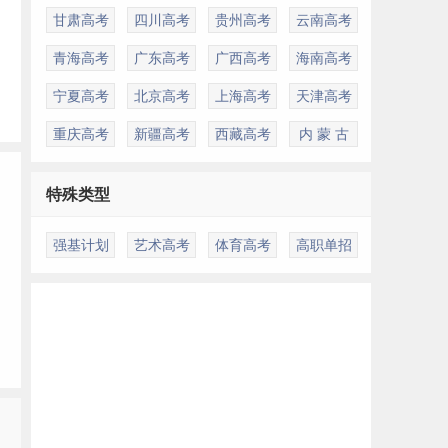
甘肃高考
四川高考
贵州高考
云南高考
青海高考
广东高考
广西高考
海南高考
宁夏高考
北京高考
上海高考
天津高考
重庆高考
新疆高考
西藏高考
内 蒙 古
特殊类型
强基计划
艺术高考
体育高考
高职单招
多