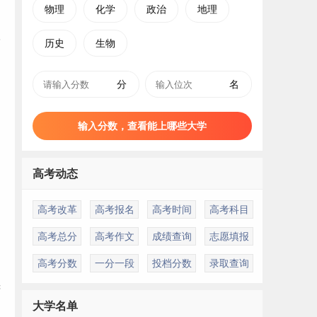
物理
化学
政治
地理
历史
生物
分
名
输入分数，查看能上哪些大学
高考动态
高考改革
高考报名
高考时间
高考科目
高考总分
高考作文
成绩查询
志愿填报
高考分数
一分一段
投档分数
录取查询
府
大学名单