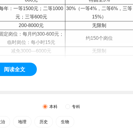
每年：一等1500元；二等1000
30%（一等4%，二等6%，三等
元；三等600元
15%）
200-8000元
无限制
固定岗位：每月约300-600元；
约150个岗位
临时岗位：每小时15元
减免3000—6000元
无限制
2000元/人
无限制
阅读全文
500元/人
无限制
2000元/人
25
500元/人
20
本科
专科
2000元/人
5
1000元/人
10
政治
地理
历史
生物