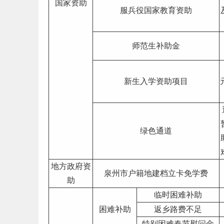
国家资助
服兵役国家教育资助
师范生补助金
新生
入学资助项目
绿色通道
地方政府资
泉州市户籍地建档立卡免学费
助
临时困难补助
困难补助
返乡路费不足
特别困难春节慰问金