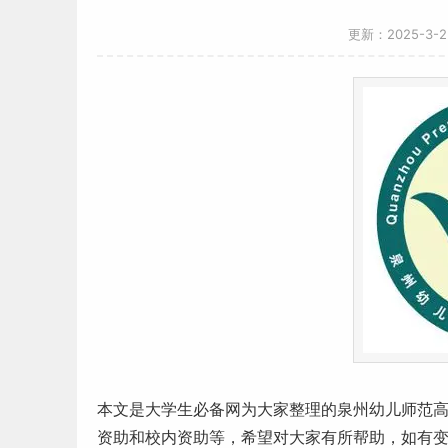
更新：2025-3-
本文是
大学生
必备网为大家整理的泉州幼儿
师范
资助和校内资助等，希望对大家有所帮助，如有