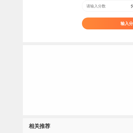
二、泉州幼儿师范高等专科学校简介
泉州幼儿师范高等专科学校（QUANZHOU PRESCH
输入分
专”，是泉州市人民政府举办的一所师范高等专科
性现代高等职业院校、福建省首批职业技能等级
泉州幼儿师范高等专科学校前身为创办于1890年的
为泉州幼儿师范学校；2005年经福建省人民政府
州幼儿师范高等专科学校，2012年通过教育部高
标签：
泉州幼儿师范高等专科学校
相关推荐