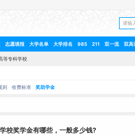
数
志愿填报
大学名单
大学排名
985
211
双一流
双高
高等专科学校
规则
收费标准
奖助学金
学校奖学金有哪些，一般多少钱?