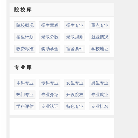
院 校 库
院校概况
招生章程
招生专业
重点专业
招生计划
录取分数
录取规则
就业情况
收费标准
奖助学金
宿舍条件
学校地址
专 业 库
本科专业
专科专业
女生专业
男生专业
热门专业
专业介绍
开设院校
专业就业
学科评估
专业认证
特色专业
专业排名