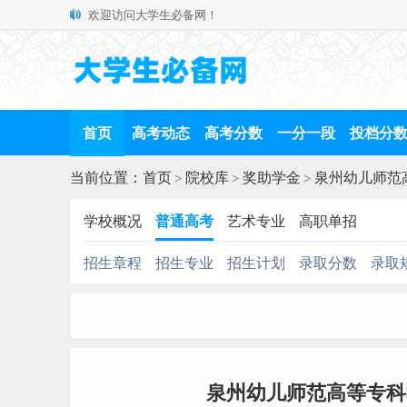
欢迎访问大学生必备网！
首页
高考动态
高考分数
一分一段
投档分
当前位置：
首页
>
院校库
>
奖助学金
>
泉州幼儿师范
学校概况
普通高考
艺术专业
高职单招
招生章程
招生专业
招生计划
录取分数
录取
泉州幼儿师范高等专科