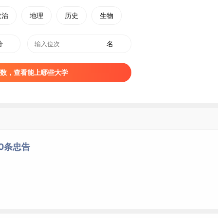
政治
地理
历史
生物
分
名
数，查看能上哪些大学
0条忠告