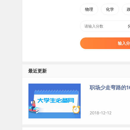
物理
化学
输入分
最近更新
职场少走弯路的1
2018-12-12