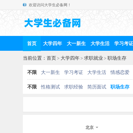
欢迎访问大学生必备网！
首页
大学四年
大一新生
大学生活
学习考
当前位置：
首页
>
大学四年
>
求职就业
>
职场生存
不限
大一新生
学习考证
大学生活
情感恋爱
不限
性格测试
求职经验
简历面试
职场生存
北京