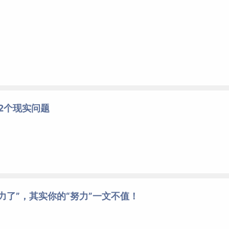
2个现实问题
力了”，其实你的“努力”一文不值！