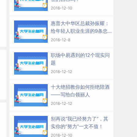
2018-12-10
惠普大中华区总裁孙振耀：
给年轻人职业生涯的9条忠
告
2018-12-8
职场中易遇到的12个现实问
题
2018-12-12
十大绝招教你如何拒绝陪酒
——写给白领丽人
2018-12-12
别再说“我已经努力了”，其
实你的“努力”一文不值！
2018-12-10