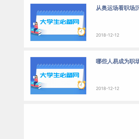
从奥运场看职场
2018-12-12
哪些人易成为职
2018-12-12