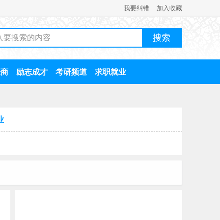
我要纠错
加入收藏
经商
励志成才
考研频道
求职就业
业