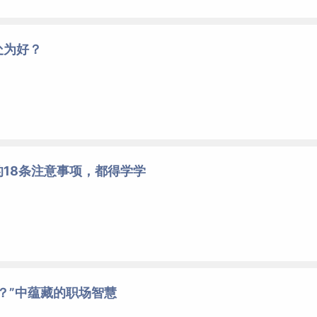
处为好？
18条注意事项，都得学学
？”中蕴藏的职场智慧