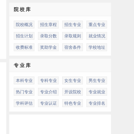
院 校 库
院校概况
招生章程
招生专业
重点专业
招生计划
录取分数
录取规则
就业情况
收费标准
奖助学金
宿舍条件
学校地址
专 业 库
本科专业
专科专业
女生专业
男生专业
热门专业
专业介绍
开设院校
专业就业
学科评估
专业认证
特色专业
专业排名