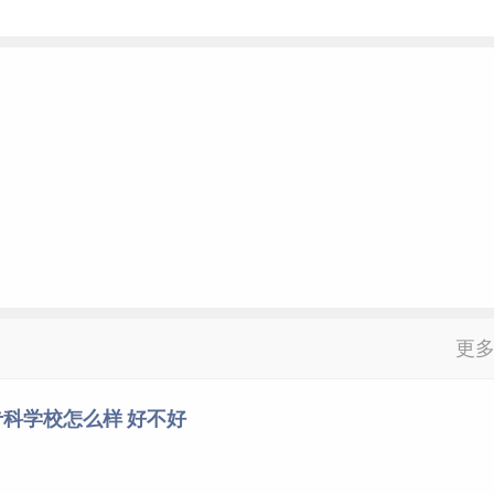
更
科学校怎么样 好不好