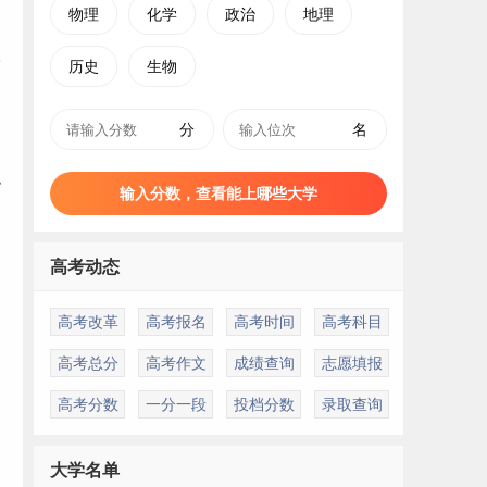
物理
化学
政治
地理
历史
生物
分
名
职
输入分数，查看能上哪些大学
高考动态
高考改革
高考报名
高考时间
高考科目
高考总分
高考作文
成绩查询
志愿填报
高考分数
一分一段
投档分数
录取查询
大学名单