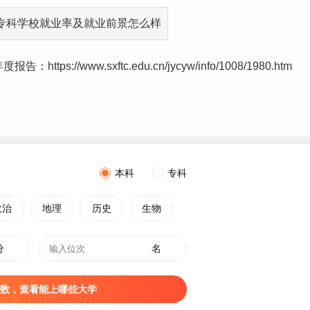
//www.sxftc.edu.cn/jycyw/info/1008/1980.htm
本科
专科
政治
地理
历史
生物
分
名
数，查看能上哪些大学