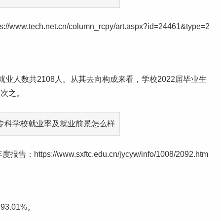
h.net.cn/column_rcpy/art.aspx?id=24461&type=2
，就业人数共2108人。从其去向构成来看，学校2022届毕业生
%）次之。
//www.sxftc.edu.cn/jycyw/info/1008/2092.htm
.01%。