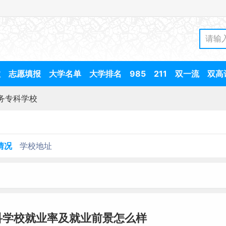
数
志愿填报
大学名单
大学排名
985
211
双一流
双高
务专科学校
情况
学校地址
科学校就业率及就业前景怎么样