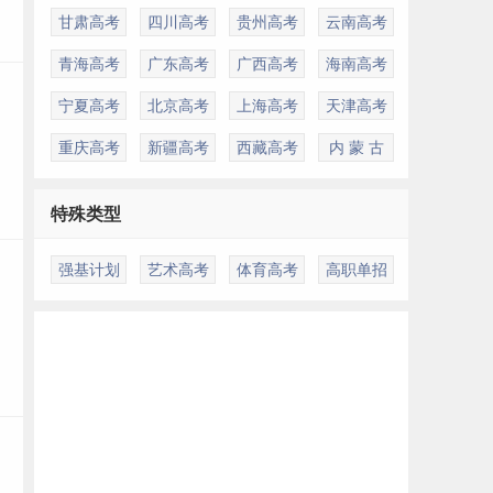
甘肃高考
四川高考
贵州高考
云南高考
青海高考
广东高考
广西高考
海南高考
宁夏高考
北京高考
上海高考
天津高考
重庆高考
新疆高考
西藏高考
内 蒙 古
特殊类型
强基计划
艺术高考
体育高考
高职单招