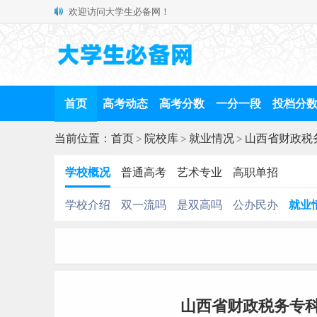
欢迎访问大学生必备网！
首页
高考动态
高考分数
一分一段
投档分
当前位置：
首页
>
院校库
>
就业情况
>
山西省财政税
学校概况
普通高考
艺术专业
高职单招
学校介绍
双一流吗
是双高吗
公办民办
就业
山西省财政税务专