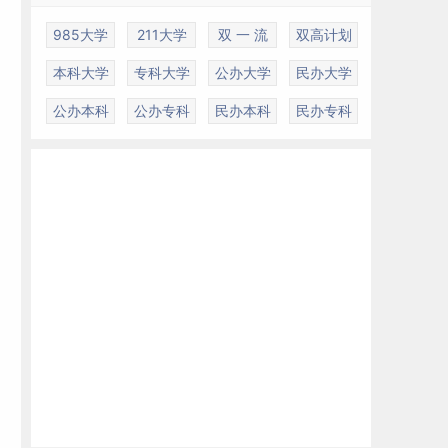
985大学
211大学
双 一 流
双高计划
本科大学
专科大学
公办大学
民办大学
公办本科
公办专科
民办本科
民办专科