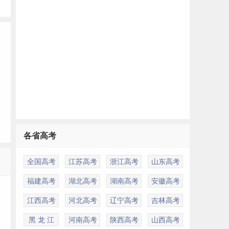
各省高考
多
全国高考
江苏高考
浙江高考
山东高考
福建高考
湖北高考
湖南高考
安徽高考
江西高考
河北高考
辽宁高考
吉林高考
黑 龙 江
河南高考
陕西高考
山西高考