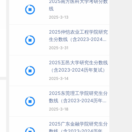
2025南方医科大学考研分数
线
2025-3-13
2025仲恺农业工程学院研究
生分数线（含2023-2024历
年复试）
2025-3-31
2025五邑大学研究生分数线
（含2023-2024历年复试）
2025-3-14
2025东莞理工学院研究生分
数线（含2023-2024历年复
试）
2025-3-18
2025广东金融学院研究生分
数线（含2023-2024历年复