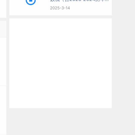
试）
2025-3-14