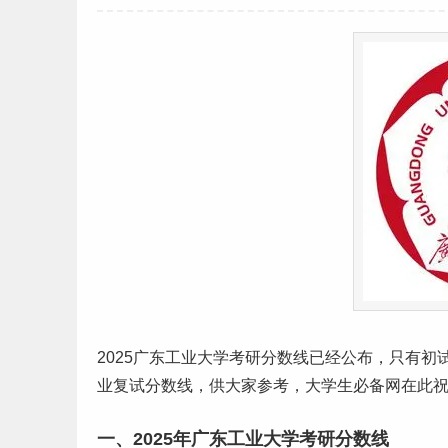
2025
广东
工业大学
考研
分数线
已经公布，只有初
业复试分数线，供大家参考，
大学生
必备网在此
一、2025年广东工业大学考研分数线