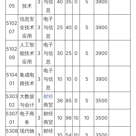
3
与信
40
35
0
5
3900
05
技术
息
信息安
电子
5102
全技术
3
与信
25
40
0
5
3900
07
应用
息
人工智
电子
5102
能技术
3
与信
30
25
0
5
3900
09
应用
息
电子
5104
集成电
3
与信
10
10
0
5
3900
01
路技术
息
5303
大数据
财经
3
36
85
0
5
3500
02
与会计
商贸
5307
电子商
财经
3
10
96
10
10
3500
01
务
商贸
5308
现代物
财经
3
10
54
10
5
3500