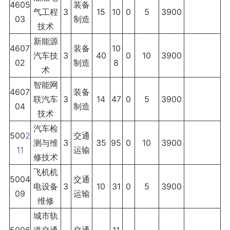
4605
装备
气工程
3
15
10
0
5
3900
03
制造
技术
新能源
4607
装备
10
汽车技
3
40
0
10
3900
02
制造
8
术
智能网
4607
装备
联汽车
3
14
47
0
5
3900
04
制造
技术
汽车检
500
2
交通
测与维
3
35
95
0
10
3900
11
运输
修技术
飞机机
5004
交通
电设备
3
10
31
0
5
3900
09
运输
维修
城市轨
5006
道交通
交通
11