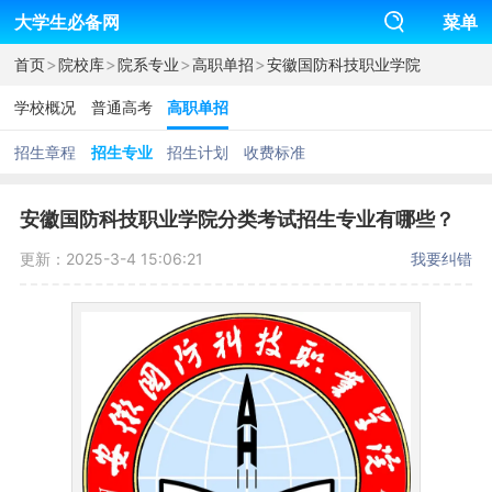
大学生必备网
菜单
>
>
>
>
首页
院校库
院系专业
高职单招
安徽国防科技职业学院
学校概况
普通高考
高职单招
招生章程
招生专业
招生计划
收费标准
安徽国防科技职业学院分类考试招生专业有哪些？
更新：2025-3-4 15:06:21
我要纠错