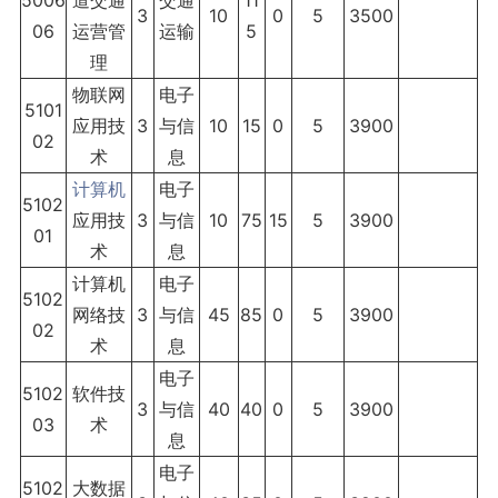
3
10
0
5
3500
06
运营管
运输
5
理
物联网
电子
5101
应用技
3
与信
10
15
0
5
3900
02
术
息
计算机
电子
5102
应用技
3
与信
10
75
15
5
3900
01
术
息
计算机
电子
5102
网络技
3
与信
45
85
0
5
3900
02
术
息
电子
5102
软件技
3
与信
40
40
0
5
3900
03
术
息
电子
5102
大数据