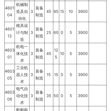
机械制
4601
装备
造及自
3
45
95
15
10
3900
04
制造
动化
模具设
4601
装备
计与制
3
25
60
0
5
3900
13
制造
造
机电一
4603
装备
12
体化技
3
45
10
5
3900
01
制造
5
术
工业机
4603
装备
器人技
3
15
15
0
5
3900
05
制造
术
电气自
4603
装备
动化技
3
35
50
0
5
3900
06
制造
术
船舶电