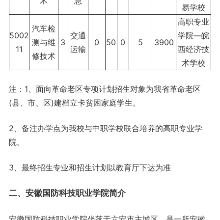
术
息
易学校
高职专业
汽车检
5002
交通
学院—皖
测与维
3
0
50
0
5
3900
11
运输
西经济技
修技术
术学校
注：1、面向革命老区专项计划招生对象为我省革命老区
(县、市、区)建档立卡贫困家庭学生。
2、备注办学点为我校与中职学校联合培养的高职专业学
院。
3、最终招生专业和招生计划以教育厅下达为准
二、安徽国防科技职业学院简介
安徽国防科技职业学院坐落于六安市主城区，是一所安徽