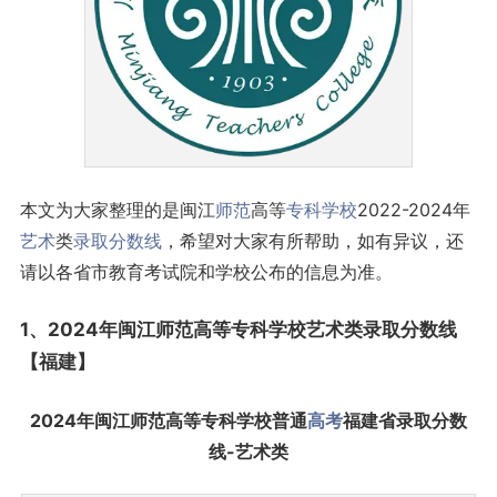
本文为大家整理的是闽江
师范
高等
专科学校
2022-2024年
艺术
类
录取分数线
，希望对大家有所帮助，如有异议，还
请以各省市教育考试院和学校公布的信息为准。
1、2024年闽江师范高等专科学校艺术类录取
分数线
【
福建
】
2024年闽江师范高等专科学校普通
高考
福建省录取分数
线-艺术类