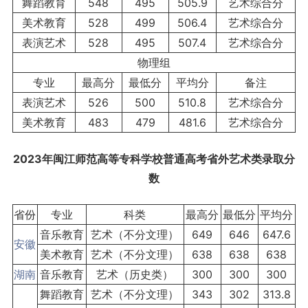
舞蹈教育
548
495
505.9
艺术综合分
美术教育
528
499
506.4
艺术综合分
表演艺术
528
495
507.4
艺术综合分
物理组
专业
最高分
最低分
平均分
备注
表演艺术
526
500
510.8
艺术综合分
美术教育
483
479
481.6
艺术综合分
2023年闽江师范高等专科学校普通高考省外艺术类录取分
数
省份
专业
科类
最高分
最低分
平均分
音乐教育
艺术（不分文理）
649
646
647.6
安徽
美术教育
艺术（不分文理）
638
638
638
湖南
音乐教育
艺术（历史类）
300
300
300
舞蹈教育
艺术（不分文理）
343
302
313.8