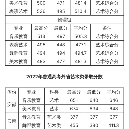
美术教育
500
471
481.4
艺术综合分
表演艺术
536
495
510.4
艺术综合分
物理组
专业
最高分
最低分
平均分
备注
音乐教育
513
497
505.3
艺术综合分
表演艺术
495
448
477.1
艺术综合分
舞蹈教育
494
494
494.7
艺术综合分
美术教育
483
477
481.3
艺术综合分
2022年普通高
考外省艺术类录取分数
省份
专业
科类
最高分
最低分
平均分
音乐教育
艺术
651
640
646
安徽
美术教育
艺术
674
634
648
音乐教育
艺术类
377
377
377
云南
舞蹈教育
艺术类
455
380
411.3