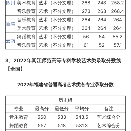
四川
美术教育
艺术（不分文理）
268
248
258.2
音乐教育
艺术（不分文理）
273
263
268.4
音乐教育
艺术（不分文理）
264
264
264
新疆
美术教育
艺术（不分文理）
264
264
264
舞蹈教育
艺术（不分文理）
56
54
55.2
云南
音乐教育
艺术（不分文理）
61
52
57.1
3、2022年闽江师范高等专科学校艺术类录取分数线
【全国】
2022年福建省普通
高考艺术类各专业录取分数
历史组
专业
最高分
最低分
平均分
备注
音乐教育
560
533
543.5
艺术综合分
舞蹈教育
557
518
531.3
艺术综合分