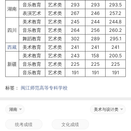
音乐教育
艺术类
293
293
293.5
湖南
表演艺术
艺术类
267
246
257.2
美术教育
艺术类
245
244
244.8
四川
音乐教育
艺术类
264
256
260.2
舞蹈教育
艺术类
302
289
295.1
西藏
美术教育
艺术类
241
241
241
美术教育
艺术类
243
158
200.5
新疆
音乐教育
艺术类
225
225
225
音乐教育
艺术类
191
191
191
标签：
闽江师范高等专科学校
湖南
美术与设计类