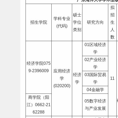
拟
硕士
招
学科专业
招生学院
学位
研究方向
生
(代码)
类别
人
数
01区域经济
学
02产业经济
经济学院075
学
9-2396009
应用经济
经济
03国际贸易
学
11
学
学
(020200)
04金融学
商学院（阳
05数字经济
江）0662-21
与产业发展
62288