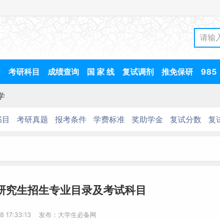
间
考研科目
成绩查询
国 家 线
复试调剂
推免保研
985
学
书目
考研真题
报考条件
学费标准
奖助学金
复试分数
复
学研究生招生专业目录及考试科目
-8 17:33:13 发布：大学生必备网