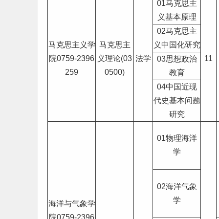
01马克思主
义基本原理
02马克思主
马克思主义学
马克思主
义中国化研究
院0759-2396
义理论(03
法学
11
03思想政治
259
0500)
教育
04中国近现
代史基本问题
研究
01物理海洋
学
02海洋气象
学
海洋与气象学
院0759-2396