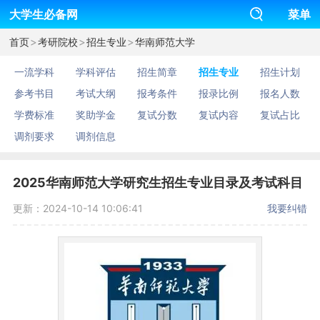
大学生必备网
菜单
>
>
>
首页
考研院校
招生专业
华南师范大学
一流学科
学科评估
招生简章
招生专业
招生计划
参考书目
考试大纲
报考条件
报录比例
报名人数
学费标准
奖助学金
复试分数
复试内容
复试占比
调剂要求
调剂信息
2025华南师范大学研究生招生专业目录及考试科目
更新：2024-10-14 10:06:41
我要纠错