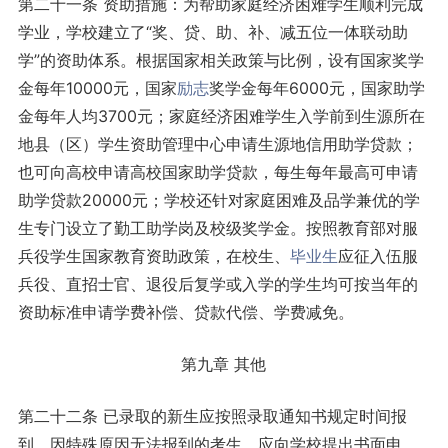
第二十一条 资助措施：为帮助家庭经济困难学生顺利完成
学业，学校建立了“奖、贷、助、补、减五位一体联动助
学”的资助体系。根据国家相关政策与比例，设有国家奖学
金每年10000元，国家
励志
奖学金每年6000元，国家助学
金每年人均3700元；家庭经济困难学生入学前到生源所在
地县（区）学生资助管理中心申请生源地信用助学贷款；
也可向高校申请高校国家助学贷款，每生每年最高可申请
助学贷款20000元；学校还针对家庭困难及品学兼优的学
生专门设立了勤工助学岗及校级奖学金。按照教育部对服
兵役学生国家教育资助政策，在校生、
毕业生
应征入伍服
兵役、直招士官、退役后复学或入学的学生均可按当年的
资助标准申请学费补偿、贷款代偿、学费减免。
第九章 其他
第二十二条 已录取的新生应按照录取通知书规定时间报
到。因特殊原因无法报到的考生，应向学校提出书面申