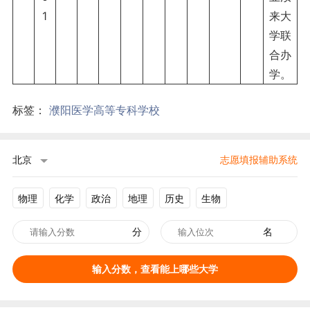
1
来大
学联
合办
学。
标签：
濮阳医学高等专科学校
北京
志愿填报辅助系统
物理
化学
政治
地理
历史
生物
分
名
输入分数，查看能上哪些大学