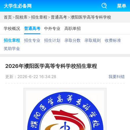
大学生必备网
菜单
>
>
>
>
首页
院校库
招生章程
普通高考
濮阳医学高等专科学校
学校概况
普通高考
中外专业
高职单招
招生章程
招生专业
招生计划
录取分数
录取规则
收费标准
奖助学金
2026年濮阳医学高等专科学校招生章程
更新：2026-6-22 16:34:28
我要纠错