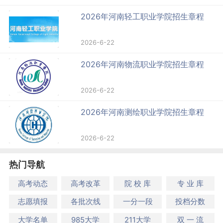
2026年河南轻工职业学院招生章程
2026-6-22
2026年河南物流职业学院招生章程
2026-6-22
2026年河南测绘职业学院招生章程
2026-6-22
热门导航
高考动态
高考改革
院 校 库
专 业 库
志愿填报
各批次线
一分一段
投档分数
大学名单
985大学
211大学
双 一 流