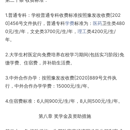
第二十条 收费标准：
1.普通专科：学校普通专科收费标准按照豫发改收费[202
0]456号文件执行，普通专科
学费
标准为：
医药
卫生类480
0元/生/年，文史类3700元/生/年，
理工
类4200元/生/
年。
2.大学生村医定向免费培养在校学习期间(包括实习阶段)免
缴学费、住宿费，并补助生活费。
3.中外合作办学：按照豫发改收费[2020]889号文件执
行，中外合作办学学费：15000元/生/年。
4.住宿费标准：6人间900元/生/年，8人间500元/生/年。
第八章 奖学金及资助措施