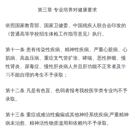
第三章 专业培养对健康要求
依照国家教育部、国家卫健委、中国残疾人联合会印发的
《普通高等学校招生体检工作指导意见》执行。
第十一条 患有传染性疾病、精神性疾病、严重心脏病、心
肌病、高血压病、重症支气管扩张、哮喘、恶性肿瘤、慢
性肾炎、尿毒症、慢性肝炎病人并且肝功能不正常者及
学
习
不能自理的考生不予录取；
第十二条 凡是有色盲、色弱者报考我校医学类专业均不予
录取。
第十三条 重症或难治性癫痫或其他神经系统疾病;严重精神
病未治愈、精神活性物质滥用和依赖均不予录取。