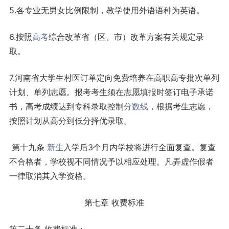
5.各专业无男女比例限制，教学使用外语语种为英语。
6.按照
高考
综合改革省（区、市）改革方案有关规定录
取。
7.河南省大学生村医订单定向免费培养在高职高专批次单列
计划、单列志愿。报考考生须在志愿填报时签订电子承诺
书，高考成绩达到专科录取控制
分数线
，根据考生志愿，
按照计划从高分到低分择优录取。
第十九条
新生
入学后3个月内学校将进行全面复查。复查
不合格者，学校视不同情况予以相应处理。凡弄虚作假者
一律取消其入学资格。
第七章 收费标准